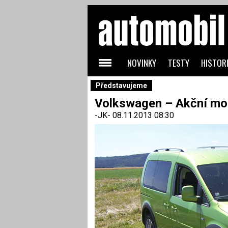
NOVINKY
TESTY
HISTORI
Představujeme
Volkswagen – Akční mo
-JK-
08.11.2013 08:30