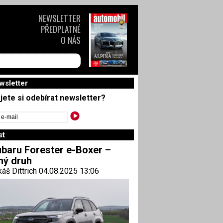
NEWSLETTER
PŘEDPLATNÉ
O NÁS
wsletter
jete si odebírat newsletter?
st
baru Forester e-Boxer –
ný druh
áš Dittrich 04.08.2025 13:06