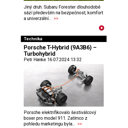
Jiný druh. Subaru Forester dlouhodobě
sází především na bezpečnost, komfort
a univerzální...
>>
Technika
Porsche T-Hybrid (9A3B6) –
Turbohybrid
Petr Hanke 16.07.2024 13:32
Porsche elektrifikovalo šestiválcový
boxer pro model 911. Zatímco z
pohledu marketingu byla...
>>