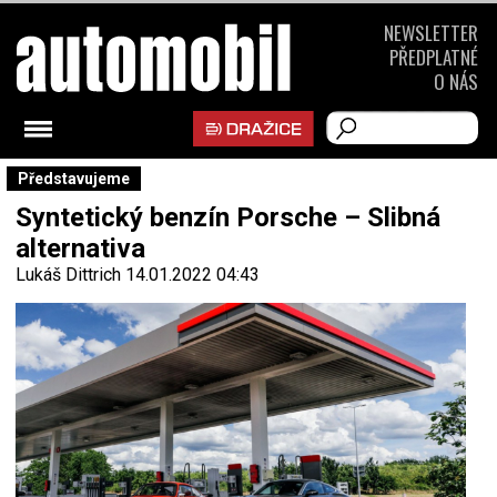
NEWSLETTER
PŘEDPLATNÉ
O NÁS
Představujeme
Syntetický benzín Porsche – Slibná
alternativa
Lukáš Dittrich
14.01.2022 04:43