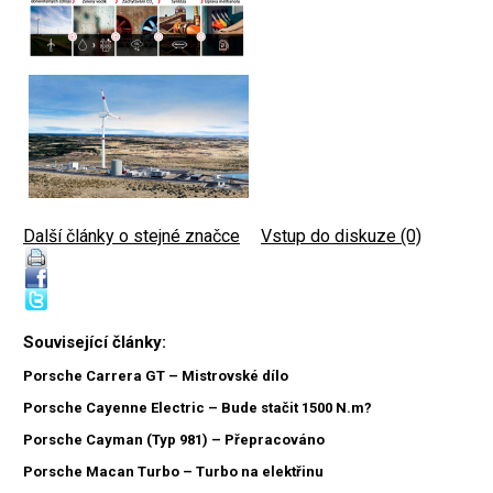
Další články o stejné značce
|
Vstup do diskuze (0)
Související články:
Porsche Carrera GT – Mistrovské dílo
Porsche Cayenne Electric – Bude stačit 1500 N.m?
Porsche Cayman (Typ 981) – Přepracováno
Porsche Macan Turbo – Turbo na elektřinu