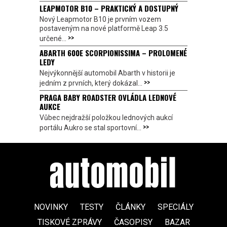
LEAPMOTOR B10 – PRAKTICKÝ A DOSTUPNÝ
Nový Leapmotor B10 je prvním vozem
postaveným na nové platformě Leap 3.5
>>
určené...
ABARTH 600E SCORPIONISSIMA – PROLOMENÉ
LEDY
Nejvýkonnější automobil Abarth v historii je
>>
jedním z prvních, který dokázal...
PRAGA BABY ROADSTER OVLÁDLA LEDNOVÉ
AUKCE
Vůbec nejdražší položkou lednových aukcí
>>
portálu Aukro se stal sportovní...
NOVINKY
TESTY
ČLÁNKY
SPECIÁLY
TISKOVÉ ZPRÁVY
ČASOPISY
BAZAR