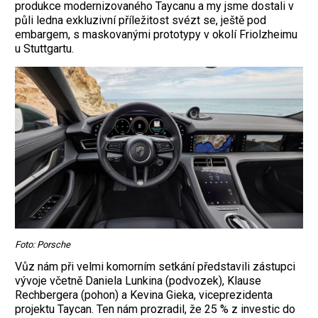
produkce modernizovaného Taycanu a my jsme dostali v
půli ledna exkluzivní příležitost svézt se, ještě pod
embargem, s maskovanými prototypy v okolí Friolzheimu
u Stuttgartu.
Foto: Porsche
Vůz nám při velmi komorním setkání představili zástupci
vývoje včetně Daniela ­Lunkina (podvozek), Klause
Rechbergera (pohon) a Kevina Gieka, viceprezidenta
projektu Taycan. Ten nám prozradil, že 25 % z investic do