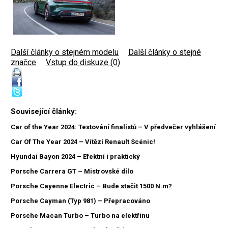
Další články o stejném modelu
|
Další články o stejné
značce
|
Vstup do diskuze (0)
Související články:
Car of the Year 2024: Testování finalistů – V předvečer vyhlášení
Car Of The Year 2024 – Vítězí Renault Scénic!
Hyundai Bayon 2024 – Efektní i praktický
Porsche Carrera GT – Mistrovské dílo
Porsche Cayenne Electric – Bude stačit 1500 N.m?
Porsche Cayman (Typ 981) – Přepracováno
Porsche Macan Turbo – Turbo na elektřinu