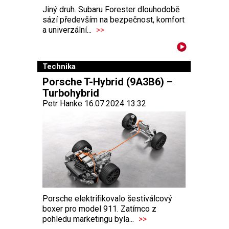
Jiný druh. Subaru Forester dlouhodobě
sází především na bezpečnost, komfort
a univerzální...
>>
Technika
Porsche T-Hybrid (9A3B6) –
Turbohybrid
Petr Hanke 16.07.2024 13:32
Porsche elektrifikovalo šestiválcový
boxer pro model 911. Zatímco z
pohledu marketingu byla...
>>