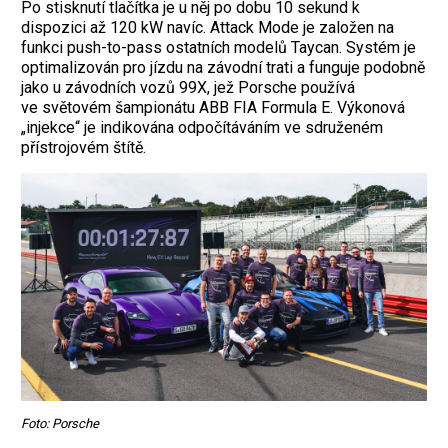
Po stisknutí tlačítka je u něj po dobu 10 sekund k
dispozici až 120 kW navíc. Attack Mode je založen na
funkci push-to-pass ostatních modelů Taycan. Systém je
optimalizován pro jízdu na závodní trati a funguje podobně
jako u závodních vozů 99X, jež Porsche používá
ve světovém šampionátu ABB FIA Formula E. Výkonová
„injekce“ je indikována odpočítáváním ve sdruženém
přístrojovém štítě.
Foto: Porsche