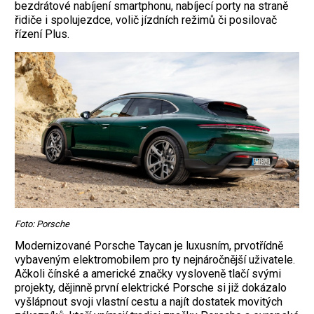
bezdrátové nabíjení smartphonu, nabíjecí porty na straně
řidiče i spolujezdce, volič jízdních režimů či posilovač
řízení Plus.
Foto: Porsche
Modernizované Porsche Taycan je luxusním, prvotřídně
vybaveným elektromobilem pro ty nejnáročnější uživatele.
Ačkoli čínské a americké značky vysloveně tlačí svými
projekty, dějinně první elektrické Porsche si již dokázalo
vyšlápnout svoji vlastní cestu a najít dostatek movitých