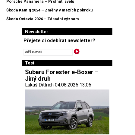
Porsche Panamera – Prolnutí světů
Škoda Kamiq 2024 – Změny v mezích pokroku
Škoda Octavia 2024 – Zásadní význam
Newsletter
Přejete si odebírat newsletter?
Test
Subaru Forester e-Boxer –
Jiný druh
Lukáš Dittrich 04.08.2025 13:06