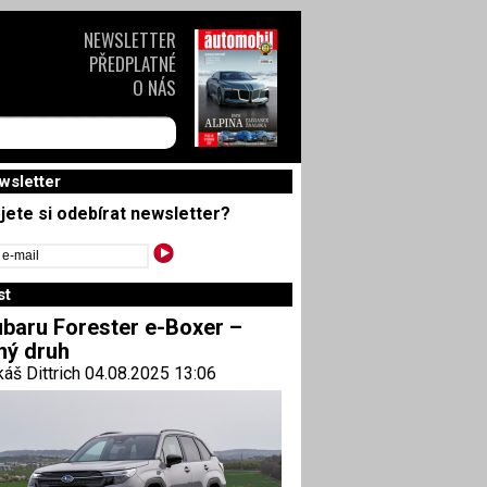
NEWSLETTER
PŘEDPLATNÉ
O NÁS
wsletter
jete si odebírat newsletter?
st
baru Forester e-Boxer –
ný druh
áš Dittrich 04.08.2025 13:06