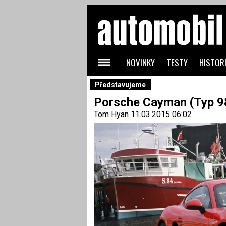
NOVINKY
TESTY
HISTORI
Představujeme
Porsche Cayman (Typ 9
Tom Hyan
11.03.2015 06:02