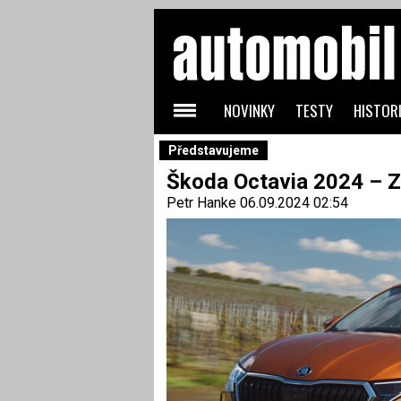
NOVINKY
TESTY
HISTORI
Představujeme
Škoda Octavia 2024 – 
Petr Hanke
06.09.2024 02:54