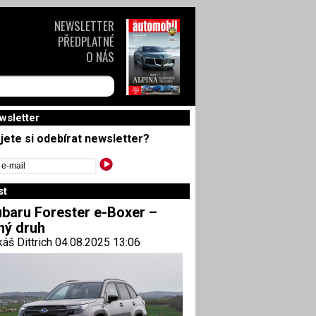
NEWSLETTER
PŘEDPLATNÉ
O NÁS
wsletter
jete si odebírat newsletter?
st
baru Forester e-Boxer –
ný druh
áš Dittrich 04.08.2025 13:06