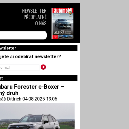
NEWSLETTER
PŘEDPLATNÉ
O NÁS
wsletter
jete si odebírat newsletter?
st
baru Forester e-Boxer –
ný druh
áš Dittrich 04.08.2025 13:06