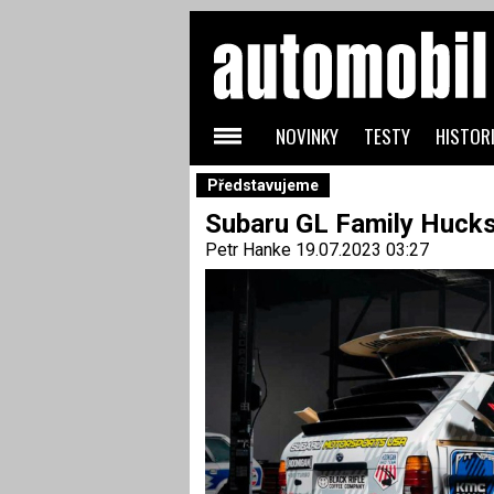
NOVINKY
TESTY
HISTORI
Představujeme
Subaru GL Family Hucks
Petr Hanke
19.07.2023 03:27