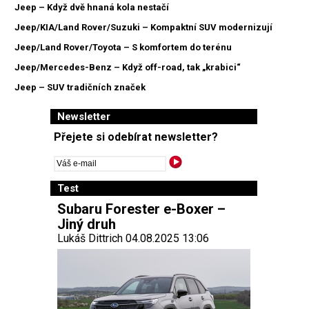
Jeep – Když dvě hnaná kola nestačí
Jeep/KIA/Land Rover/Suzuki – Kompaktní SUV modernizují
Jeep/Land Rover/Toyota – S komfortem do terénu
Jeep/Mercedes-Benz – Když off-road, tak „krabici“
Jeep – SUV tradičních značek
Newsletter
Přejete si odebírat newsletter?
Test
Subaru Forester e-Boxer –
Jiný druh
Lukáš Dittrich 04.08.2025 13:06