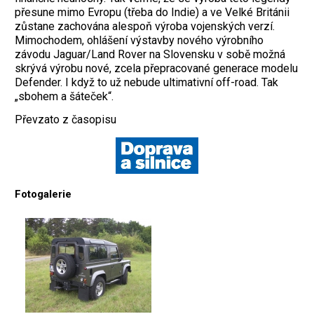
přesune mimo Evropu (třeba do Indie) a ve Velké Británii
zůstane zachována alespoň výroba vojenských verzí.
Mimochodem, ohlášení výstavby nového výrobního
závodu Jaguar/Land Rover na Slovensku v sobě možná
skrývá výrobu nové, zcela přepracované generace modelu
Defender. I když to už nebude ultimativní off-road. Tak
„sbohem a šáteček“.
Převzato z časopisu
Fotogalerie