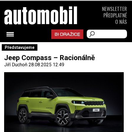
NEWSLETTER
PŘEDPLATNÉ
O NÁS
Představujeme
Jeep Compass – Racionálně
Jiří Duchoň
28.08.2025 12:49