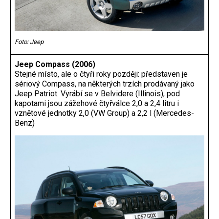
Foto: Jeep
Jeep Compass (2006)
Stejné místo, ale o čtyři roky později: představen je
sériový Compass, na některých trzích prodávaný jako
Jeep Patriot. Vyrábí se v Belvidere (Illinois), pod
kapotami jsou zážehové čtyřválce 2,0 a 2,4 litru i
vznětové jednotky 2,0 (VW Group) a 2,2 l (Mercedes-
Benz)