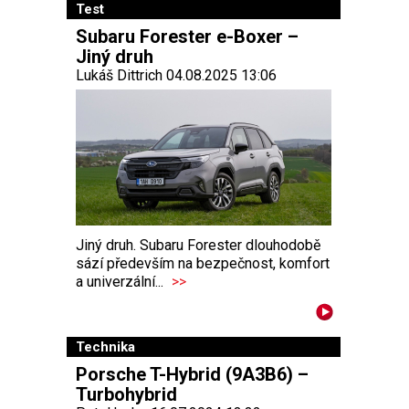
Test
Subaru Forester e-Boxer –
Jiný druh
Lukáš Dittrich 04.08.2025 13:06
Jiný druh. Subaru Forester dlouhodobě
sází především na bezpečnost, komfort
a univerzální...
>>
Technika
Porsche T-Hybrid (9A3B6) –
Turbohybrid