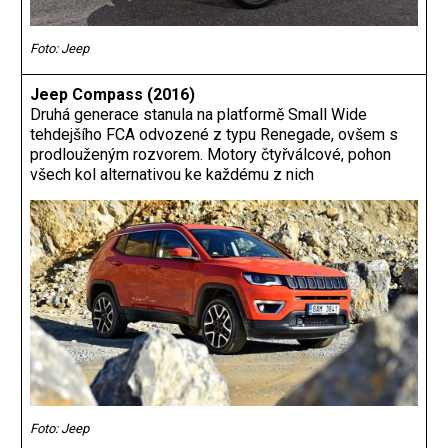
Foto: Jeep
Jeep Compass (2016)
Druhá generace stanula na platformě Small Wide
tehdejšího FCA odvozené z typu ­Renegade, ovšem s
prodlouženým rozvorem. ­Motory čtyřválcové, pohon
všech kol alternativou ke každému z nich
Foto: Jeep