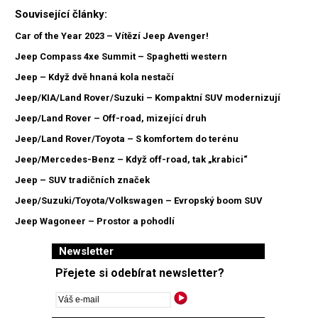
Související články:
Car of the Year 2023 – Vítězí Jeep Avenger!
Jeep Compass 4xe Summit – Spaghetti western
Jeep – Když dvě hnaná kola nestačí
Jeep/KIA/Land Rover/Suzuki – Kompaktní SUV modernizují
Jeep/Land Rover – Off-road, mizející druh
Jeep/Land Rover/Toyota – S komfortem do terénu
Jeep/Mercedes-Benz – Když off-road, tak „krabici“
Jeep – SUV tradičních značek
Jeep/Suzuki/Toyota/Volkswagen – Evropský boom SUV
Jeep Wagoneer – Prostor a pohodlí
Newsletter
Přejete si odebírat newsletter?