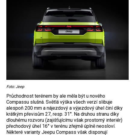
Foto: Jeep
Průchodnost terénem by ale měla být u nového
Compassu slušná. Světlá výška všech verzí slibuje
alespoň 200 mm a nájezdový a výjezdový úhel činí díky
krátkým převisům 27, resp. 31°. Na druhou stranu díky
dlouhému rozvoru (zajišťujícímu však prostorný interiér)
přechodový úhel 16° v terénu zřejmě úplně neosloví.
Některé varianty Jeepu Compass však disponují