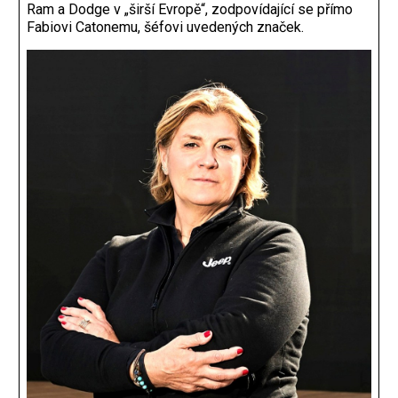
Ram a Dodge v „širší Evropě“, zodpovídající se přímo
Fabiovi Catonemu, šéfovi uvedených značek.