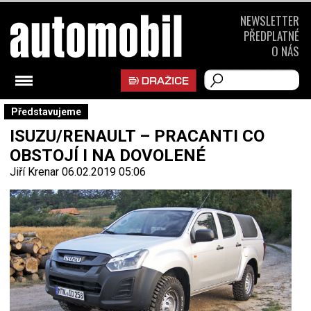
NEWSLETTER
PŘEDPLATNÉ
O NÁS
Představujeme
ISUZU/RENAULT – PRACANTI CO
OBSTOJÍ I NA DOVOLENÉ
Jiří Krenar
06.02.2019 05:06