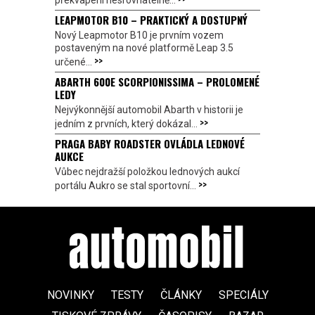
LEAPMOTOR B10 – PRAKTICKÝ A DOSTUPNÝ
Nový Leapmotor B10 je prvním vozem
postaveným na nové platformě Leap 3.5
>>
určené...
ABARTH 600E SCORPIONISSIMA – PROLOMENÉ
LEDY
Nejvýkonnější automobil Abarth v historii je
>>
jedním z prvních, který dokázal...
PRAGA BABY ROADSTER OVLÁDLA LEDNOVÉ
AUKCE
Vůbec nejdražší položkou lednových aukcí
>>
portálu Aukro se stal sportovní...
NOVINKY
TESTY
ČLÁNKY
SPECIÁLY