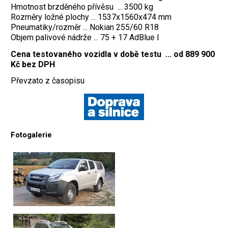
Hmotnost brzděného přívěsu ...
3500 kg
Rozměry ložné plochy ... 1537x1560x474 mm
Pneumatiky/rozměr ... Nokian 255/60 R18
Objem palivové nádrže ... 75 + 17 AdBlue l
Cena testovaného vozidla v době testu ... od 889 900
Kč bez DPH
Převzato z časopisu
Fotogalerie