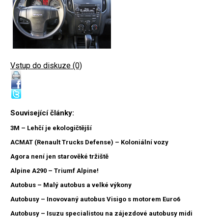
Vstup do diskuze (0)
Související články:
3M – Lehčí je ekologičtější
ACMAT (Renault Trucks Defense) – Koloniální vozy
Agora není jen starověké tržiště
Alpine A290 – Triumf Alpine!
Autobus – Malý autobus a velké výkony
Autobusy – Inovovaný autobus Visigo s motorem Euro6
Autobusy – Isuzu specialistou na zájezdové autobusy midi