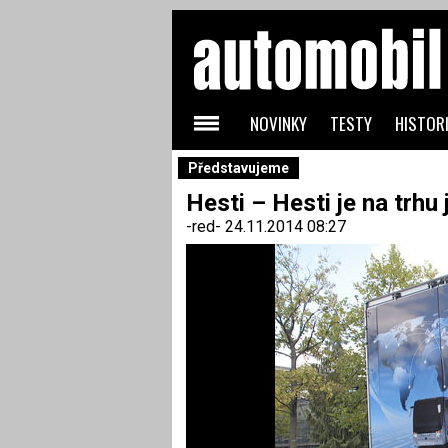
NOVINKY
TESTY
HISTORI
Představujeme
Hesti – Hesti je na trhu j
-red-
24.11.2014 08:27