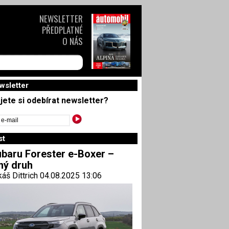
NEWSLETTER
PŘEDPLATNÉ
O NÁS
wsletter
jete si odebírat newsletter?
st
baru Forester e-Boxer –
ný druh
áš Dittrich 04.08.2025 13:06