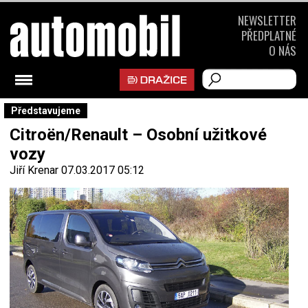
NEWSLETTER
PŘEDPLATNÉ
O NÁS
Představujeme
Citroën/Renault – Osobní užitkové
vozy
Jiří Krenar
07.03.2017 05:12