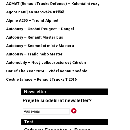
ACMAT (Renault Trucks Defense) – Koloniální vozy
Agora není jen starověké tržiště
Alpine A290 – Triumf Alpine!
Autobusy – Osobní Peugeot – Dangel
Autobusy – Renault Master bus
Autobusy – Sedmnáct míst v Masteru
Autobusy – Trafic nebo Master
Automobily – Nový velkoprostorový Citroën
Car Of The Year 2024 – Vítězí Renault Scénic!
Cestné ťahače – Renault Trucks T 2016
Newsletter
Přejete si odebírat newsletter?
Test