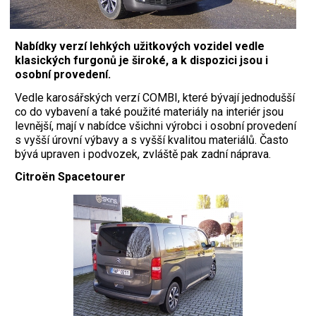
Nabídky verzí lehkých užitkových vozidel vedle
klasických furgonů je široké, a k dispozici jsou i
osobní provedení.
Vedle karosářských verzí COMBI, které bývají jednodušší
co do vybavení a také použité materiály na interiér jsou
levnější, mají v nabídce všichni výrobci i osobní provedení
s vyšší úrovní výbavy a s vyšší kvalitou materiálů. Často
bývá upraven i podvozek, zvláště pak zadní náprava.
Citroën Spacetourer