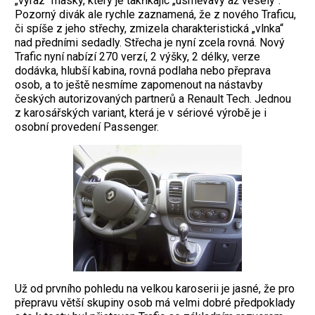
„výraz“ masky, který je takříkajíc „usměvavý až veselý“.
Pozorný divák ale rychle zaznamená, že z nového Traficu,
či spíše z jeho střechy, zmizela charakteristická „vlnka“
nad předními sedadly. Střecha je nyní zcela rovná. Nový
Trafic nyní nabízí 270 verzí, 2 výšky, 2 délky, verze
dodávka, hlubší kabina, rovná podlaha nebo přeprava
osob, a to ještě nesmíme zapomenout na nástavby
českých autorizovaných partnerů a Renault Tech. Jednou
z karosářských variant, která je v sériové výrobě je i
osobní provedení Passenger.
Už od prvního pohledu na velkou karoserii je jasné, že pro
přepravu větší skupiny osob má velmi dobré předpoklady