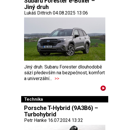
Subaru Forester e-Boxer –
Jiný druh
Lukáš Dittrich 04.08.2025 13:06
Jiný druh. Subaru Forester dlouhodobě
sází především na bezpečnost, komfort
a univerzální...
>>
Technika
Porsche T-Hybrid (9A3B6) –
Turbohybrid
Petr Hanke 16.07.2024 13:32