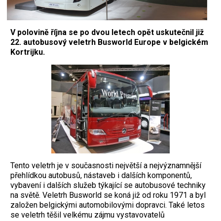
V polovině října se po dvou letech opět uskutečnil již
22. autobusový veletrh Busworld Europe v belgickém
Kortrijku.
Tento veletrh je v současnosti největší a nejvýznamnější
přehlídkou autobusů, nástaveb i dalších komponentů,
vybavení i dalších služeb týkající se autobusové techniky
na světě. Veletrh Busworld se koná již od roku 1971 a byl
založen belgickými automobilovými dopravci. Také letos
se veletrh těšil velkému zájmu vystavovatelů