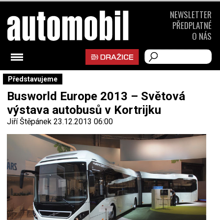
NEWSLETTER
PŘEDPLATNÉ
O NÁS
Představujeme
Busworld Europe 2013 – Světová
výstava autobusů v Kortrijku
Jiří Štěpánek
23.12.2013 06:00