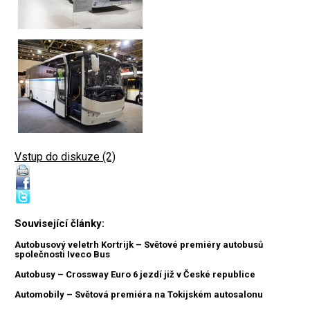
Vstup do diskuze (2)
Související články:
Autobusový veletrh Kortrijk – Světové premiéry autobusů
společnosti Iveco Bus
Autobusy – Crossway Euro 6 jezdí již v České republice
Automobily – Světová premiéra na Tokijském autosalonu