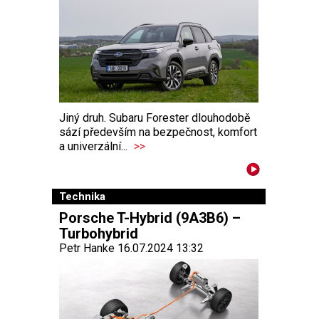
Jiný druh. Subaru Forester dlouhodobě
sází především na bezpečnost, komfort
a univerzální...
>>
Technika
Porsche T-Hybrid (9A3B6) –
Turbohybrid
Petr Hanke 16.07.2024 13:32