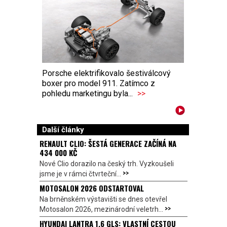
Porsche elektrifikovalo šestiválcový
boxer pro model 911. Zatímco z
pohledu marketingu byla...
>>
Další články
RENAULT CLIO: ŠESTÁ GENERACE ZAČÍNÁ NA
434 000 KČ
Nové Clio dorazilo na český trh. Vyzkoušeli
>>
jsme je v rámci čtvrteční...
MOTOSALON 2026 ODSTARTOVAL
Na brněnském výstavišti se dnes otevřel
>>
Motosalon 2026, mezinárodní veletrh...
HYUNDAI LANTRA 1.6 GLS: VLASTNÍ CESTOU