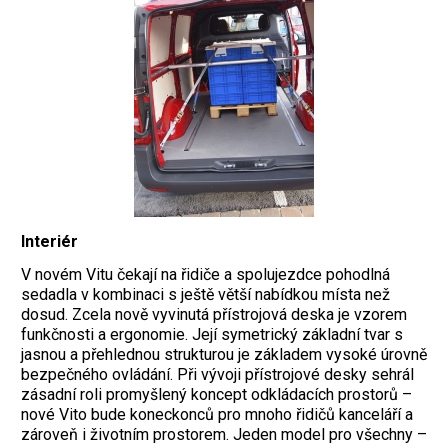
Interiér
V novém Vitu čekají na řidiče a spolujezdce pohodlná
sedadla v kombinaci s ještě větší nabídkou místa než
dosud. Zcela nově vyvinutá přístrojová deska je vzorem
funkčnosti a ergonomie. Její symetrický základní tvar s
jasnou a přehlednou strukturou je základem vysoké úrovně
bezpečného ovládání. Při vývoji přístrojové desky sehrál
zásadní roli promyšlený koncept odkládacích prostorů –
nové Vito bude koneckonců pro mnoho řidičů kanceláří a
zároveň i životním prostorem. Jeden model pro všechny –