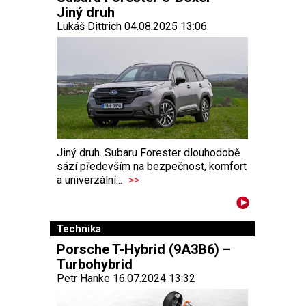
Jiný druh
Lukáš Dittrich 04.08.2025 13:06
Jiný druh. Subaru Forester dlouhodobě
sází především na bezpečnost, komfort
a univerzální...
>>
Technika
Porsche T-Hybrid (9A3B6) –
Turbohybrid
Petr Hanke 16.07.2024 13:32