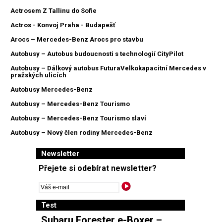
Actrosem Z Tallinu do Sofie
Actros - Konvoj Praha - Budapešť
Arocs – Mercedes-Benz Arocs pro stavbu
Autobusy – Autobus budoucnosti s technologií CityPilot
Autobusy – Dálkový autobus FuturaVelkokapacitní Mercedes v
pražských ulicích
Autobusy Mercedes-Benz
Autobusy – Mercedes-Benz Tourismo
Autobusy – Mercedes-Benz Tourismo slaví
Autobusy – Nový člen rodiny Mercedes-Benz
Newsletter
Přejete si odebírat newsletter?
Test
Subaru Forester e-Boxer –