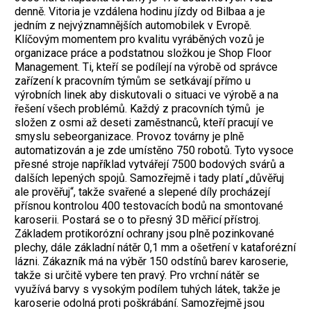
denně. Vitoria je vzdálena hodinu jízdy od Bilbaa a je
jedním z nejvýznamnějších automobilek v Evropě.
Klíčovým momentem pro kvalitu vyráběných vozů je
organizace práce a podstatnou složkou je Shop Floor
Management. Ti, kteří se podílejí na výrobě od správce
zařízení k pracovním týmům se setkávají přímo u
výrobních linek aby diskutovali o situaci ve výrobě a na
řešení všech problémů. Každý z pracovních týmů je
složen z osmi až deseti zaměstnanců, kteří pracují ve
smyslu sebeorganizace. Provoz továrny je plně
automatizován a je zde umístěno 750 robotů. Tyto vysoce
přesné stroje například vytvářejí 7500 bodových svárů a
dalších lepených spojů. Samozřejmě i tady platí „důvěřuj
ale prověřuj“, takže svařené a slepené díly procházejí
přísnou kontrolou 400 testovacích bodů na smontované
karoserii. Postará se o to přesný 3D měřicí přístroj.
Základem protikorózní ochrany jsou plně pozinkované
plechy, dále základní nátěr 0,1 mm a ošetření v kataforézní
lázni. Zákazník má na výběr 150 odstínů barev karoserie,
takže si určitě vybere ten pravý. Pro vrchní nátěr se
využívá barvy s vysokým podílem tuhých látek, takže je
karoserie odolná proti poškrábání. Samozřejmě jsou