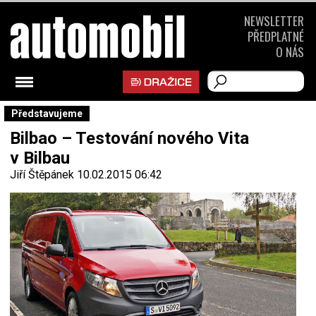
NEWSLETTER
PŘEDPLATNÉ
O NÁS
Představujeme
Bilbao – Testování nového Vita
v Bilbau
Jiří Štěpánek
10.02.2015 06:42