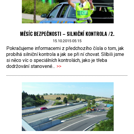
MĚSÍC BEZPEČNOSTI – SILNIČNÍ KONTROLA /2.
15.10.2015 05:15
Pokračujeme informacemi z předchozího čísla o tom, jak
probíhá silniční kontrola a jak se při ní chovat. Slíbili jsme
si něco víc o speciálních kontrolách, jako je třeba
dodržování stanovené...
>>