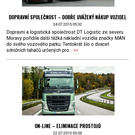
DOPRAVNÍ SPOLEČNOST – DOBŘE UVÁŽENÝ NÁKUP VOZIDEL
24.07.2015 05:32
Dopravní a logistická společnost DT Logistic ze severu
Moravy pořídila další těžká nákladní vozidla značky MAN
do svého vozového parku. Tentokrát šlo o dvacet
silničních tahačů určených pro...
>>
ON-LINE – ELIMINACE PROSTOJŮ
22.07.2015 05:03