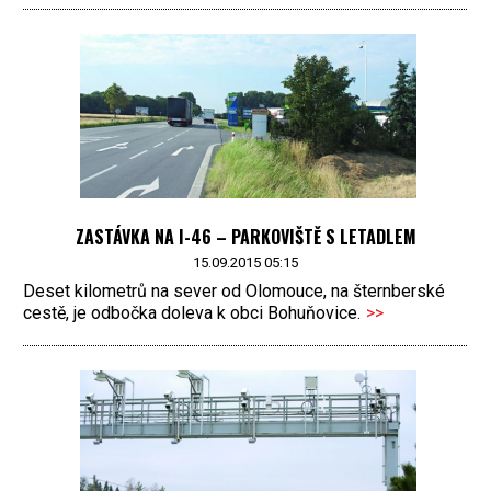
ZASTÁVKA NA I-46 – PARKOVIŠTĚ S LETADLEM
15.09.2015 05:15
Deset kilometrů na sever od Olomouce, na šternberské
cestě, je odbočka doleva k obci Bohuňovice.
>>