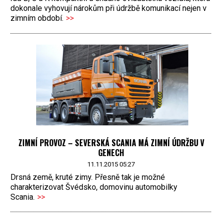
dokonale vyhovují nárokům při údržbě komunikací nejen v
zimním období.
>>
ZIMNÍ PROVOZ – SEVERSKÁ SCANIA MÁ ZIMNÍ ÚDRŽBU V
GENECH
11.11.2015 05:27
Drsná země, kruté zimy. Přesně tak je možné
charakterizovat Švédsko, domovinu automobilky
Scania.
>>