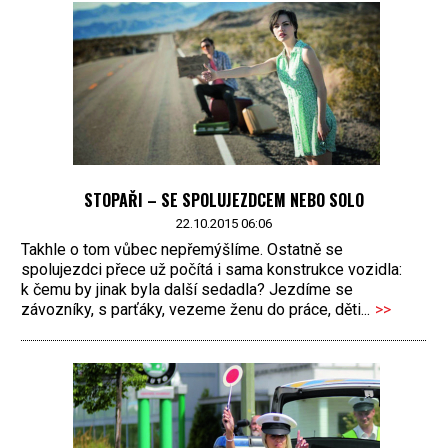
STOPAŘI – SE SPOLUJEZDCEM NEBO SOLO
22.10.2015 06:06
Takhle o tom vůbec nepřemýšlíme. Ostatně se
spolujezdci přece už počítá i sama konstrukce vozidla:
k čemu by jinak byla další sedadla? Jezdíme se
závozníky, s parťáky, vezeme ženu do práce, děti...
>>