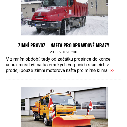
ZIMNÍ PROVOZ – NAFTA PRO OPRAVDOVÉ MRAZY
23.11.2015 05:38
V zimním období, tedy od začátku prosince do konce
února, musí být na tuzemských čerpacích stanicích v
prodeji pouze zimní motorová nafta pro mírné klima.
>>