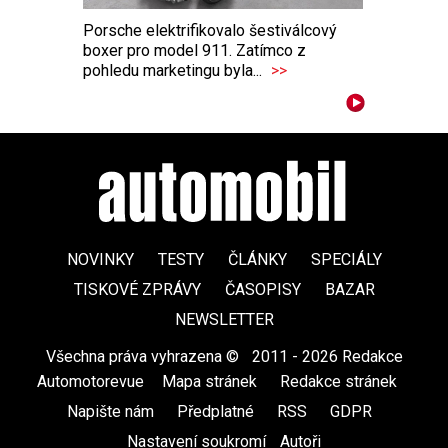
Porsche elektrifikovalo šestiválcový
boxer pro model 911. Zatímco z
pohledu marketingu byla...
>>
NOVINKY
TESTY
ČLÁNKY
SPECIÁLY
TISKOVÉ ZPRÁVY
ČASOPISY
BAZAR
NEWSLETTER
Všechna práva vyhrazena ©
|
2011 - 2026 Redakce
Automotorevue
|
Mapa stránek
|
Redakce stránek
|
Napište nám
|
Předplatné
|
RSS
|
GDPR
|
Nastavení soukromí
Autoři