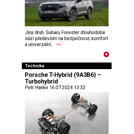
Jiný druh. Subaru Forester dlouhodobě
sází především na bezpečnost, komfort
a univerzální...
>>
Technika
Porsche T-Hybrid (9A3B6) –
Turbohybrid
Petr Hanke 16.07.2024 13:32