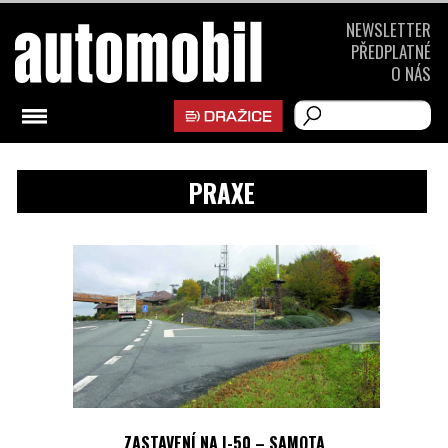
NEWSLETTER
PŘEDPLATNÉ
O NÁS
PRAXE
ZASTAVENÍ NA I-50 – SAMOTA