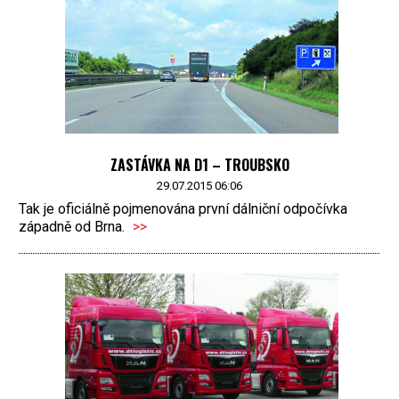
ZASTÁVKA NA D1 – TROUBSKO
29.07.2015 06:06
Tak je oficiálně pojmenována první dálniční odpočívka
západně od Brna.
>>