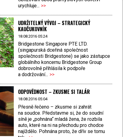
urychluje...
>>
UDRŽITELNÝ VÝVOJ – STRATEGICKÝ
KAUČUKOVNÍK
18.08.2016 05:24
Bridgestone Singapore PTE LTD.
(singapurská dceřiná společnost
společnosti Bridgestone) se jako zástupce
globálního koncernu Bridgestone Group
dobrovolně přihlásila k podpoře
a dodržování...
>>
ODPOVĚDNOST – ZKUSME SI TALÁR
18.08.2016 05:04
Přesně řečeno – zkusme si zahrát
na soudce. Představme si, že do soudní
síně je „pohnána“ mladá žena, že rozbila
auto, které na ni na přechodu pro chodce
najíždělo. Pohnána proto, že dřív se tomu