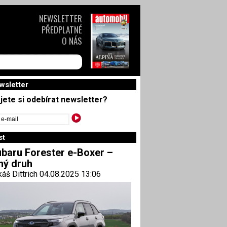
NEWSLETTER
PŘEDPLATNÉ
O NÁS
wsletter
jete si odebírat newsletter?
st
baru Forester e-Boxer –
ný druh
áš Dittrich 04.08.2025 13:06