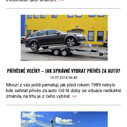
PŘÍVĚSNÉ VOZÍKY – JAK SPRÁVNĚ VYBRAT PŘÍVĚS ZA AUTO?
15.07.2014 06:40
Mnozí z vás ještě pamatují, jak před rokem 1989 nebylo
kde sehnat přívěs za auto. Od té doby se situace radikálně
změnila, na trhu je z čeho vybírat.
>>