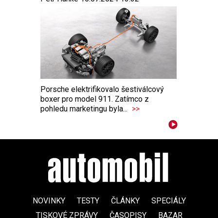
Porsche elektrifikovalo šestiválcový
boxer pro model 911. Zatímco z
pohledu marketingu byla...
>>
NOVINKY
TESTY
ČLÁNKY
SPECIÁLY
TISKOVÉ ZPRÁVY
ČASOPISY
BAZAR