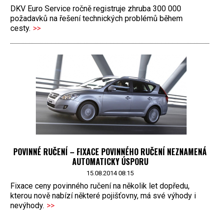
DKV Euro Service ročně registruje zhruba 300 000
požadavků na řešení technických problémů během
cesty.
>>
POVINNÉ RUČENÍ – FIXACE POVINNÉHO RUČENÍ NEZNAMENÁ
AUTOMATICKY ÚSPORU
15.08.2014 08:15
Fixace ceny povinného ručení na několik let dopředu,
kterou nově nabízí některé pojišťovny, má své výhody i
nevýhody.
>>