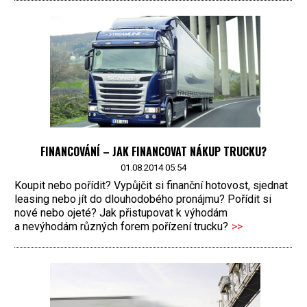
FINANCOVÁNÍ – JAK FINANCOVAT NÁKUP TRUCKU?
01.08.2014 05:54
Koupit nebo pořídit? Vypůjčit si finanční hotovost, sjednat
leasing nebo jít do dlouhodobého pronájmu? Pořídit si
nové nebo ojeté? Jak přistupovat k výhodám
a nevýhodám různých forem pořízení trucku?
>>