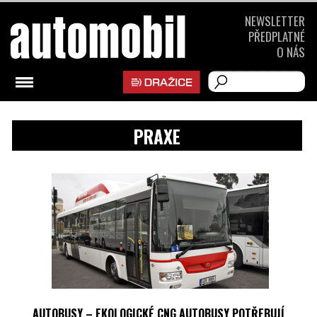
NEWSLETTER
PŘEDPLATNÉ
O NÁS
PRAXE
AUTOBUSY – EKOLOGICKÉ CNG AUTOBUSY POTŘEBUJÍ