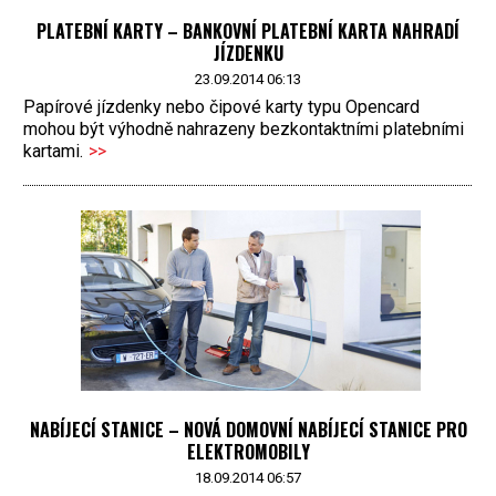
PLATEBNÍ KARTY – BANKOVNÍ PLATEBNÍ KARTA NAHRADÍ
JÍZDENKU
23.09.2014 06:13
Papírové jízdenky nebo čipové karty typu Opencard
mohou být výhodně nahrazeny bezkontaktními platebními
kartami.
>>
NABÍJECÍ STANICE – NOVÁ DOMOVNÍ NABÍJECÍ STANICE PRO
ELEKTROMOBILY
18.09.2014 06:57