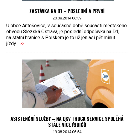
ZASTÁVKA NA D1 – POSLEDNÍ A PRVNÍ
20.08.2014 06:59
U obce Antošovice, v současné době součásti městského
obvodu Slezská Ostrava, je poslední odpočívka na D1;
na státní hranice s Polskem je to už jen asi pět minut
jízdy.
>>
ASISTENČNÍ SLUŽBY – NA DKV TRUCK SERVICE SPOLÉHÁ
STÁLE VÍCE ŘIDIČŮ
19.08.2014 06:54