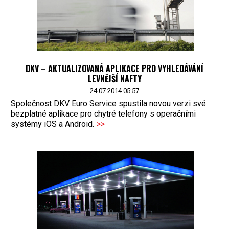
DKV – AKTUALIZOVANÁ APLIKACE PRO VYHLEDÁVÁNÍ
LEVNĚJŠÍ NAFTY
24.07.2014 05:57
Společnost DKV Euro Service spustila novou verzi své
bezplatné aplikace pro chytré telefony s operačními
systémy iOS a Android.
>>