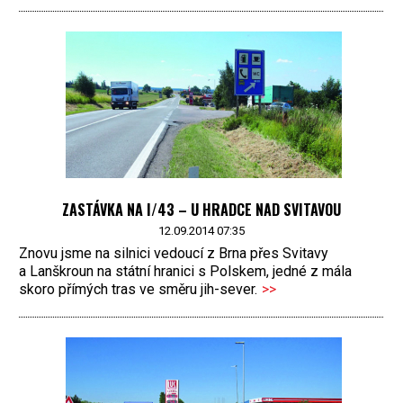
ZASTÁVKA NA I/43 – U HRADCE NAD SVITAVOU
12.09.2014 07:35
Znovu jsme na silnici vedoucí z Brna přes Svitavy
a Lanškroun na státní hranici s Polskem, jedné z mála
skoro přímých tras ve směru jih-sever.
>>