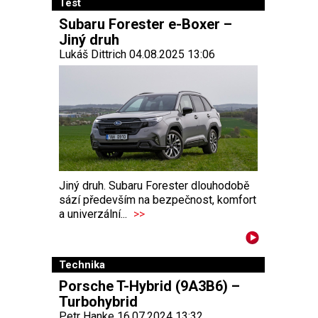
Test
Subaru Forester e-Boxer –
Jiný druh
Lukáš Dittrich 04.08.2025 13:06
Jiný druh. Subaru Forester dlouhodobě
sází především na bezpečnost, komfort
a univerzální...
>>
Technika
Porsche T-Hybrid (9A3B6) –
Turbohybrid
Petr Hanke 16.07.2024 13:32