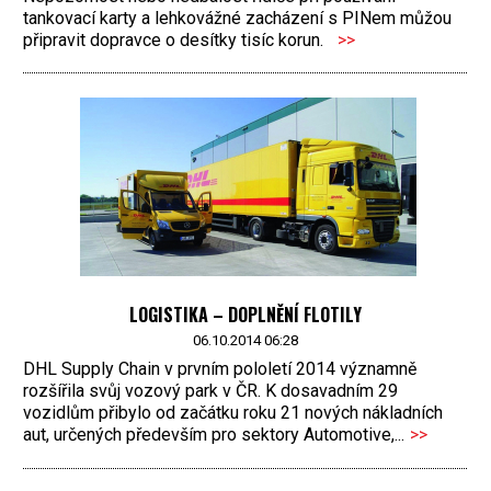
tankovací karty a lehkovážné zacházení s PINem můžou
připravit dopravce o desítky tisíc korun.
>>
LOGISTIKA – DOPLNĚNÍ FLOTILY
06.10.2014 06:28
DHL Supply Chain v prvním pololetí 2014 významně
rozšířila svůj vozový park v ČR. K dosavadním 29
vozidlům přibylo od začátku roku 21 nových nákladních
aut, určených především pro sektory Automotive,...
>>