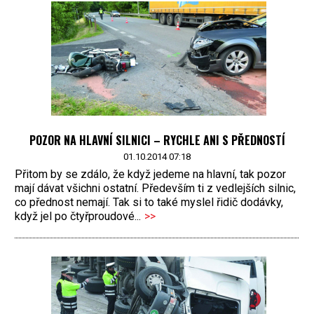
POZOR NA HLAVNÍ SILNICI – RYCHLE ANI S PŘEDNOSTÍ
01.10.2014 07:18
Přitom by se zdálo, že když jedeme na hlavní, tak pozor
mají dávat všichni ostatní. Především ti z vedlejších silnic,
co přednost nemají. Tak si to také myslel řidič dodávky,
když jel po čtyřproudové...
>>