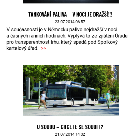
TANKOVÁNÍ PALIVA – V NOCI JE DRAŽŠÍ!!!
23.07.2014 06:57
V současnosti je v Německu palivo nejdražší v noci
a časných ranních hodinách. Vyplývá to ze zjištění Úřadu
pro transparentnost trhu, který spadá pod Spolkový
kartelový úřad.
>>
U SOUDU – CHCETE SE SOUDIT?
21.07.2014 14:02