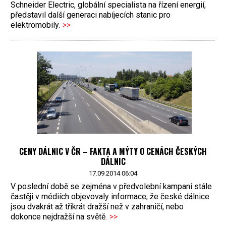
Schneider Electric, globální specialista na řízení energií,
představil další generaci nabíjecích stanic pro
elektromobily.
>>
CENY DÁLNIC V ČR – FAKTA A MÝTY O CENÁCH ČESKÝCH
DÁLNIC
17.09.2014 06:04
V poslední době se zejména v předvolební kampani stále
častěji v médiích objevovaly informace, že české dálnice
jsou dvakrát až třikrát dražší než v zahraničí, nebo
dokonce nejdražší na světě.
>>