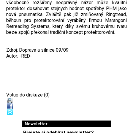
všeobecně rozšířený nesprávný názor může kvalitní
protektor dosahovat stejných hodnot spotřeby PHM jako
nová pneumatika. Zvláště pak již zmiňovaný Ringtread,
běhoun pro protektorování vyráběný firmou Marangoni
Retreading Systems, který díky svému kruhovému tvaru
beze spojů překonal tradiční koncept protektorování.
Zdroj: Doprava a silnice 09/09
Autor: -RED-
Vstup do diskuze (0)
Newsletter
Přejete si odebírat newsletter?