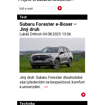
Test
Subaru Forester e-Boxer –
Jiný druh
Lukáš Dittrich 04.08.2025 13:06
Jiný druh. Subaru Forester dlouhodobě
sází především na bezpečnost, komfort
a univerzální...
>>
Technika