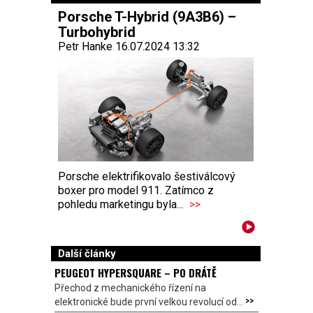
Porsche T-Hybrid (9A3B6) –
Turbohybrid
Petr Hanke 16.07.2024 13:32
Porsche elektrifikovalo šestiválcový
boxer pro model 911. Zatímco z
pohledu marketingu byla...
>>
Další články
PEUGEOT HYPERSQUARE – PO DRÁTĚ
Přechod z mechanického řízení na
>>
elektronické bude první velkou revolucí od...