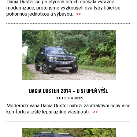
Dacia Duster se po čtyřech letech dočkala výrazné
modernizace, proto jsme vyzkoušeli dva typy lišící se
pohonnou jednotkou a výbavou...
>>
DACIA DUSTER 2014 – O STUPEŇ VÝŠE
13.01.2014 08:09
Modernizovaná Dacia Duster nabízí za atraktivní ceny více
komfortu a ještě lepší užitné vlastnosti...
>>