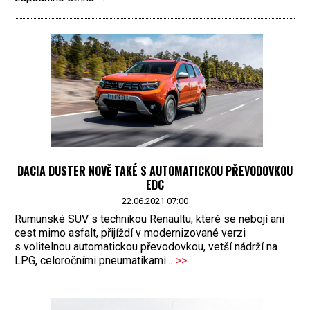
DACIA DUSTER NOVĚ TAKÉ S AUTOMATICKOU PŘEVODOVKOU
EDC
22.06.2021 07:00
Rumunské SUV s technikou Renaultu, které se nebojí ani
cest mimo asfalt, přijíždí v modernizované verzi
s volitelnou automatickou převodovkou, vetší nádrží na
LPG, celoročními pneumatikami...
>>