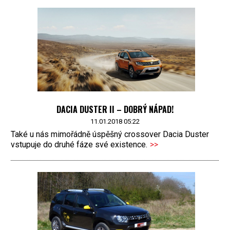
DACIA DUSTER II – DOBRÝ NÁPAD!
11.01.2018 05:22
Také u nás mimořádně úspěšný crossover Dacia Duster
vstupuje do druhé fáze své existence.
>>