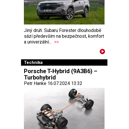
Jiný druh. Subaru Forester dlouhodobě
sází především na bezpečnost, komfort
a univerzální...
>>
Technika
Porsche T-Hybrid (9A3B6) –
Turbohybrid
Petr Hanke 16.07.2024 13:32