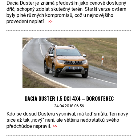
Dacia Duster je známá především jako cenově dostupný
dříč, schopný zdolat skutečný terén. Starší verze ovšem
byly plné různých kompromisů, což u nejnovějšího
provedení neplatí.
>>
DACIA DUSTER 1.5 DCI 4X4 – DOROSTENEC
24.04.2018 06:56
Kdo se dosud Dusteru vysmíval, má teď smůlu. Ten nový
sice až tak „nový“ není, ale většinu nedostatků svého
předchůdce napravil.
>>