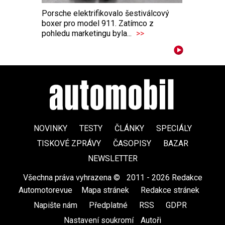
Porsche elektrifikovalo šestiválcový
boxer pro model 911. Zatímco z
pohledu marketingu byla...
>>
NOVINKY
TESTY
ČLÁNKY
SPECIÁLY
TISKOVÉ ZPRÁVY
ČASOPISY
BAZAR
NEWSLETTER
Všechna práva vyhrazena ©
|
2011 - 2026 Redakce
Automotorevue
|
Mapa stránek
|
Redakce stránek
|
Napište nám
|
Předplatné
|
RSS
|
GDPR
|
Nastavení soukromí
Autoři