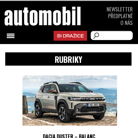
NEWSLETTER
PŘEDPLATNÉ
O NÁS
RUBRIKY
DACIA DUSTER – BALANC