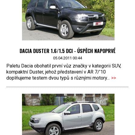
DACIA DUSTER 1.6/1.5 DCI - ÚSPĚCH NAPOPRVÉ
05.04.2011 00:44
Paletu Dacia obohatil první vůz značky v kategorii SUV,
kompaktní Duster, jehož představení v AR 7/’10
doplňujeme testem dvou typů s různými motory...
>>