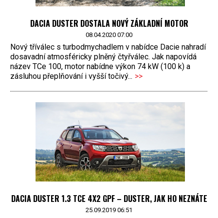
DACIA DUSTER DOSTALA NOVÝ ZÁKLADNÍ MOTOR
08.04.2020 07:00
Nový tříválec s turbodmychadlem v nabídce Dacie nahradí
dosavadní atmosféricky plněný čtyřválec. Jak napovídá
název TCe 100, motor nabídne výkon 74 kW (100 k) a
zásluhou přeplňování i vyšší točivý...
>>
DACIA DUSTER 1.3 TCE 4X2 GPF – DUSTER, JAK HO NEZNÁTE
25.09.2019 06:51