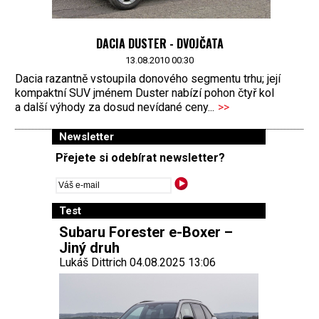
DACIA DUSTER - DVOJČATA
13.08.2010 00:30
Dacia razantně vstoupila donového segmentu trhu; její
kompaktní SUV jménem Duster nabízí pohon čtyř kol
a další výhody za dosud nevídané ceny...
>>
Newsletter
Přejete si odebírat newsletter?
Test
Subaru Forester e-Boxer –
Jiný druh
Lukáš Dittrich 04.08.2025 13:06