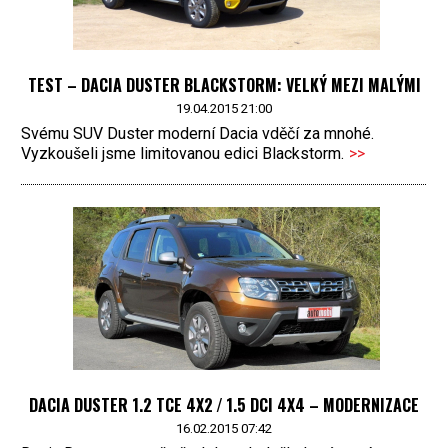
TEST – DACIA DUSTER BLACKSTORM: VELKÝ MEZI MALÝMI
19.04.2015 21:00
Svému SUV Duster moderní Dacia vděčí za mnohé.
Vyzkoušeli jsme limitovanou edici Blackstorm.
>>
DACIA DUSTER 1.2 TCE 4X2 / 1.5 DCI 4X4 – MODERNIZACE
16.02.2015 07:42