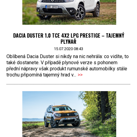
DACIA DUSTER 1.0 TCE 4X2 LPG PRESTIGE – TAJEMNÝ
PLYNAŘ
15.07.2020 08:43
Oblíbená Dacia Duster si nikdy na nic nehrála: co vidíte, to
také dostanete. V případě plynové verze s pohonem
přední nápravy však produkt rumunské automobilky stále
trochu připomíná tajemný hrad v...
>>