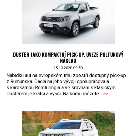
DUSTER JAKO KOMPAKTNÍ PICK-UP. UVEZE PŮLTUNOVÝ
NÁKLAD
25.10.2020 09:50
Nabídku aut na evropském trhu zpestří dostupný pick-up
z Rumunska. Dacia na jeho vývoji spolupracovala
s karosárnou Romturingia a ve srovnání s klasickým
Dusterem je kratší a vyšší. Na korbu můžete...
>>