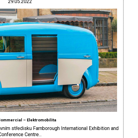
29.05.2022
Commercial – Elektromobilita
vním středisku Farnborough International Exhibition and
Conference Centre...