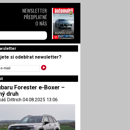
NEWSLETTER
PŘEDPLATNÉ
O NÁS
wsletter
jete si odebírat newsletter?
st
baru Forester e-Boxer –
ný druh
áš Dittrich 04.08.2025 13:06