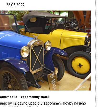
26.05.2022
‘automobile – zapomenutý statek
ac by již dávno upadlo v zapomnění, kdyby na jeho