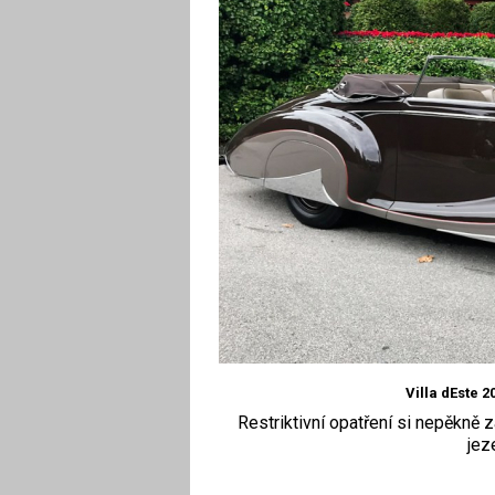
Villa dEste 2
Restriktivní opatření si nepěkně
jez