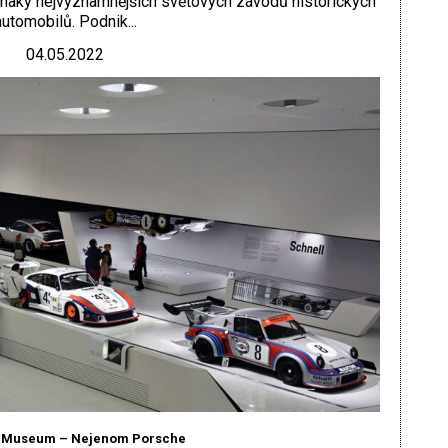
naky nejvýznamnějších světových závodů historických
automobilů. Podnik...
04.05.2022
 Museum – Nejenom Porsche