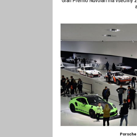
Gran Premio Nuvolari má všechny z
Porsche