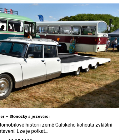
ier – Stonožky a jezevčíci
utomobilové historii země Galského kohouta zvláštní
tavení. Lze je potkat...