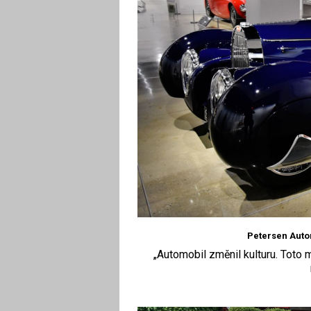
Petersen Aut
„Automobil změnil kulturu. Toto m