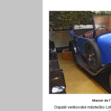
Manoir de l
Ospalé venkovské městečko Lohé