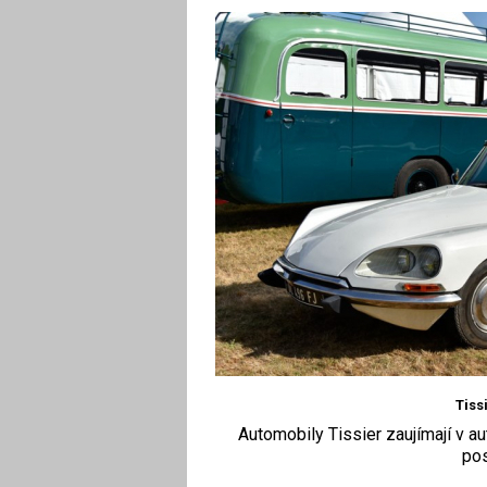
Tiss
Automobily Tissier zaujímají v a
pos