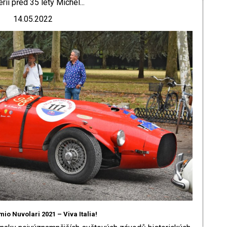
erii před 35 lety Michel...
14.05.2022
io Nuvolari 2021 – Viva Italia!