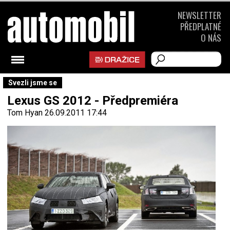
NEWSLETTER
PŘEDPLATNÉ
O NÁS
Svezli jsme se
Lexus GS 2012 - Předpremiéra
Tom Hyan
26.09.2011 17:44