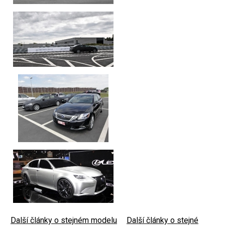
Další články o stejném modelu
|
Další články o stejné