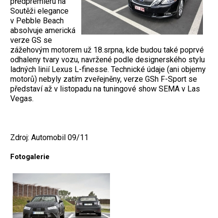
předpremiéru na
Soutěži elegance
v Pebble Beach
absolvuje americká
verze GS se
zážehovým motorem už 18.srpna, kde budou také poprvé
odhaleny tvary vozu, navržené podle designerského stylu
ladných linií Lexus L-finesse. Technické údaje (ani objemy
motorů) nebyly zatím zveřejněny, verze GSh F-Sport se
představí až v listopadu na tuningové show SEMA v Las
Vegas.
Zdroj: Automobil 09/11
Fotogalerie