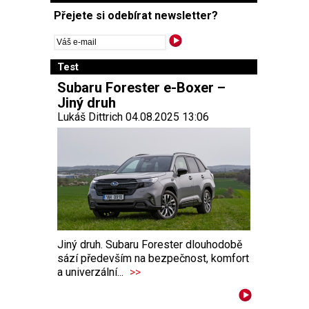
Přejete si odebírat newsletter?
Test
Subaru Forester e-Boxer –
Jiný druh
Lukáš Dittrich 04.08.2025 13:06
Jiný druh. Subaru Forester dlouhodobě
sází především na bezpečnost, komfort
a univerzální...
>>