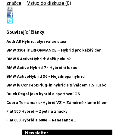
značce
|
Vstup do diskuze (0)
Související články:
Audi A8 Hybrid: čtyři válce stačí
BMW 330e iPERFORMANCE – Hybrid pro každý den
BMW 5 ActiveHybrid: další pokus?
BMW Active Hybrid 7 - Hybridní luxus
BMW ActiveHybrid X6 - Nejsilnejší hybrid
BMW i8 Concept:Plug-in hybrid s tříválcem 1.5 Turbo
Buick Regal jako hybrid a sportovní GS
Cupra Terramar e-Hybrid VZ – Záměrně klame tělem
Fiat 500 Hybrid – Zpět na značky
Fiat 600 Hybrid a 600e – Renesance…
Newsletter