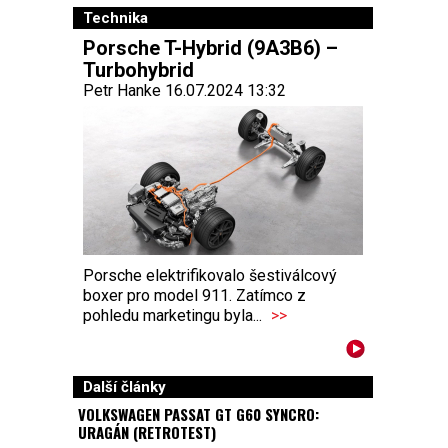
Technika
Porsche T-Hybrid (9A3B6) –
Turbohybrid
Petr Hanke 16.07.2024 13:32
Porsche elektrifikovalo šestiválcový
boxer pro model 911. Zatímco z
pohledu marketingu byla...
>>
Další články
VOLKSWAGEN PASSAT GT G60 SYNCRO:
URAGÁN (RETROTEST)