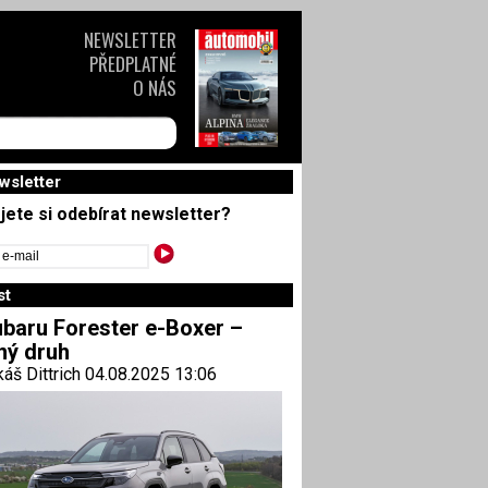
NEWSLETTER
PŘEDPLATNÉ
O NÁS
wsletter
jete si odebírat newsletter?
st
baru Forester e-Boxer –
ný druh
áš Dittrich 04.08.2025 13:06