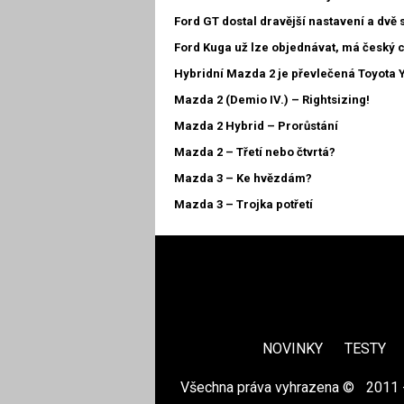
Ford GT dostal dravější nastavení a dvě 
Ford Kuga už lze objednávat, má český 
Hybridní Mazda 2 je převlečená Toyota 
Mazda 2 (Demio IV.) – Rightsizing!
Mazda 2 Hybrid – Prorůstání
Mazda 2 – Třetí nebo čtvrtá?
Mazda 3 – Ke hvězdám?
Mazda 3 – Trojka potřetí
NOVINKY
TESTY
Všechna práva vyhrazena ©
|
2011 