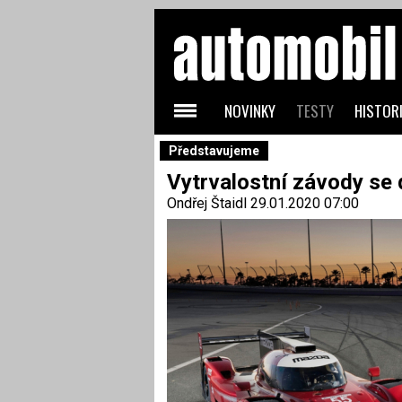
NOVINKY
TESTY
HISTORI
Představujeme
Vytrvalostní závody se 
Ondřej Štaidl
29.01.2020 07:00