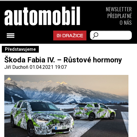
NEWSLETTER
PŘEDPLATNÉ
O NÁS
Představujeme
Škoda Fabia IV. – Růstové hormony
Jiří Duchoň
01.04.2021 19:07