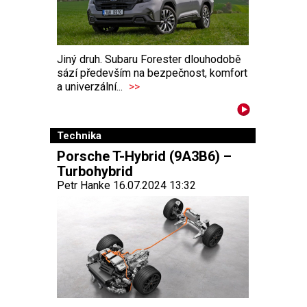
Jiný druh. Subaru Forester dlouhodobě
sází především na bezpečnost, komfort
a univerzální...
>>
Technika
Porsche T-Hybrid (9A3B6) –
Turbohybrid
Petr Hanke 16.07.2024 13:32