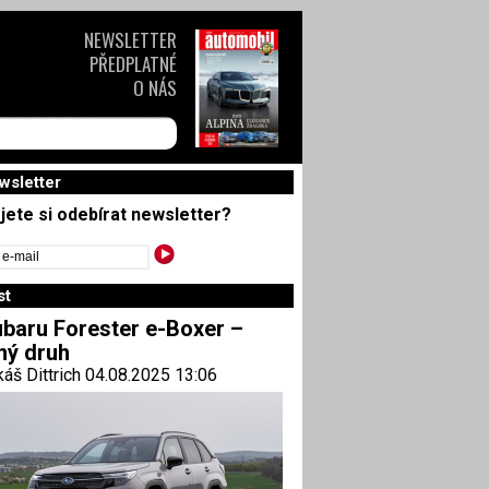
NEWSLETTER
PŘEDPLATNÉ
O NÁS
wsletter
jete si odebírat newsletter?
st
baru Forester e-Boxer –
ný druh
áš Dittrich 04.08.2025 13:06