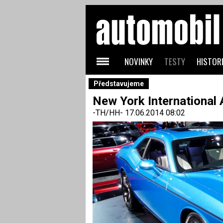
NOVINKY
TESTY
HISTORI
Představujeme
New York International
-TH/HH-
17.06.2014 08:02