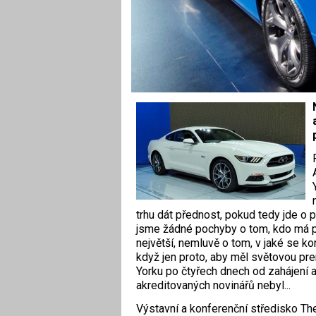
trhu dát přednost, pokud tedy jde o
jsme žádné pochyby o tom, kdo má př
největší, nemluvě o tom, v jaké se ko
když jen proto, aby měl světovou p
Yorku po čtyřech dnech od zahájení a
akreditovaných novinářů nebyl...
Výstavní a konferenční středisko Th