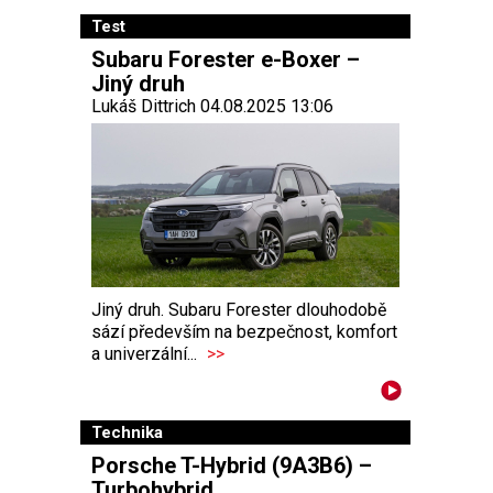
Test
Subaru Forester e-Boxer –
Jiný druh
Lukáš Dittrich 04.08.2025 13:06
Jiný druh. Subaru Forester dlouhodobě
sází především na bezpečnost, komfort
a univerzální...
>>
Technika
Porsche T-Hybrid (9A3B6) –
Turbohybrid