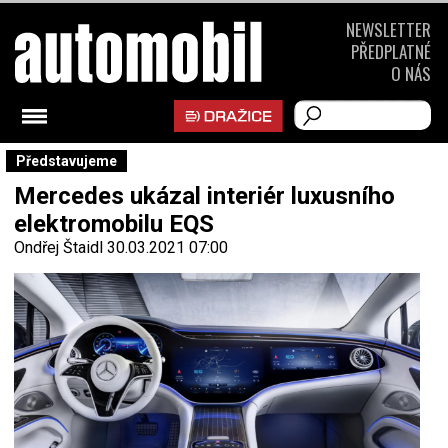
NEWSLETTER
PŘEDPLATNÉ
O NÁS
Představujeme
Mercedes ukázal interiér luxusního
elektromobilu EQS
Ondřej Štaidl
30.03.2021 07:00