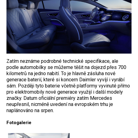
Zatím neznáme podrobné technické specifikace, ale
podle automobilky se můžeme těšit na dojezd přes 700
kilometrů na jedno nabití. To je hlavně zásluha nové
generace baterií, které si koncern Daimler vyvíjí i vyrábí
sám. Později tyto baterie včetně platformy vyvinuté přímo
pro elektromobily nové generace využijí i další modely
značky. Datum oficiální premiéry zatím Mercedes
neupřesnil, nicméně uvedení na evropském trhu je
naplánováno na srpen.
Fotogalerie