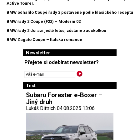
Active Tourer.
BMW odhalilo Coupé řady 2 postavené podle klasického receptu
BMW řady 2 Coupé (F22) – Moderní 02
BMW řady 2 dorazí ještě letos, zůstane zadokolkou
BMW Zagato Coupé – Italská romance
Newsletter
Přejete si odebírat newsletter?
Test
Subaru Forester e-Boxer –
Jiný druh
Lukáš Dittrich 04.08.2025 13:06