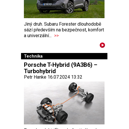
Jiný druh. Subaru Forester dlouhodobě
sází především na bezpečnost, komfort
a univerzální...
>>
Technika
Porsche T-Hybrid (9A3B6) –
Turbohybrid
Petr Hanke 16.07.2024 13:32