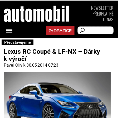
NEWSLETTER
PŘEDPLATNÉ
O NÁS
Představujeme
Lexus RC Coupé & LF-NX – Dárky
k výročí
Pavel Olivík
30.05.2014 07:23