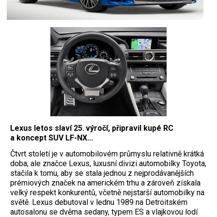
Lexus letos slaví 25. výročí, připravil kupé RC
a koncept SUV LF-NX...
Čtvrt století je v automobilovém průmyslu relativně krátká
doba, ale značce Lexus, luxusní divizi automobilky Toyota,
stačila k tomu, aby se stala jednou z nejprodávanějších
prémiových značek na americkém trhu a zároveň získala
velký respekt konkurentů, včetně nejstarší automobilky na
světě. Lexus debutoval v lednu 1989 na Detroitském
autosalonu se dvěma sedany, typem ES a vlajkovou lodí