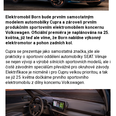
Elektromobil Born bude prvním samostatným
modelem automobilky Cupra a zároveň prvním
produkčním sportovním elektromobilem koncernu
Volkswagen. Oficiální premiéra je naplánována na 25.
května, již teď ale víme, že Born nabídne výkonný
elektromotor a pohon zadních kol.
Cupra se prezentuje jako samostatná značka
, jde ale
prakticky o sportovní oddělení automobilky SEAT. Věnuje
se nejen vývoji a výrobě silnících sportovních modelů, ale i
čistě závodním speciálům převážně pro okruhové závody.
Elektrifikace je nicméně i pro Cupru velkou prioritou, a tak
se již 25. května dočkáme prvního sportovního
elektromobilu z dílny koncernu Volkswagen.