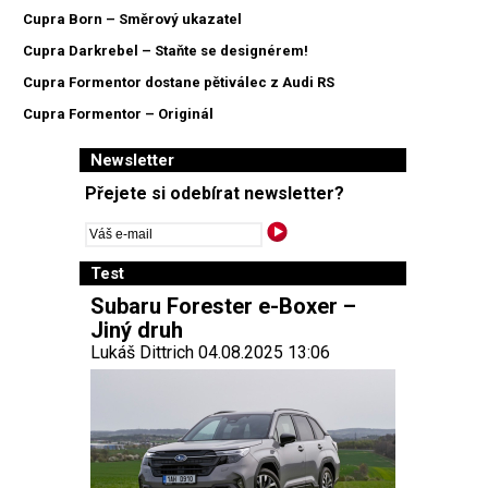
Cupra Born – Směrový ukazatel
Cupra Darkrebel – Staňte se designérem!
Cupra Formentor dostane pětiválec z Audi RS
Cupra Formentor – Originál
Newsletter
Přejete si odebírat newsletter?
Test
Subaru Forester e-Boxer –
Jiný druh
Lukáš Dittrich 04.08.2025 13:06