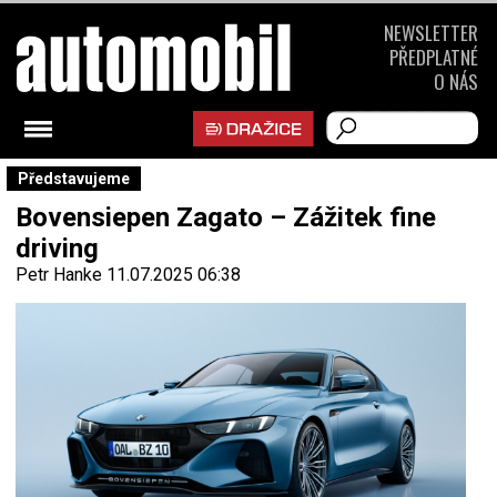
NEWSLETTER
PŘEDPLATNÉ
O NÁS
Představujeme
Bovensiepen Zagato – Zážitek fine
driving
Petr Hanke
11.07.2025 06:38