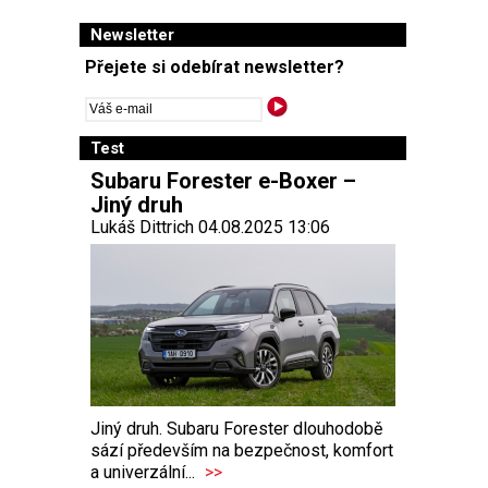
Newsletter
Přejete si odebírat newsletter?
Test
Subaru Forester e-Boxer –
Jiný druh
Lukáš Dittrich 04.08.2025 13:06
Jiný druh. Subaru Forester dlouhodobě
sází především na bezpečnost, komfort
a univerzální...
>>