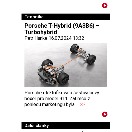
Technika
Porsche T-Hybrid (9A3B6) –
Turbohybrid
Petr Hanke 16.07.2024 13:32
Porsche elektrifikovalo šestiválcový
boxer pro model 911. Zatímco z
pohledu marketingu byla...
>>
Další články