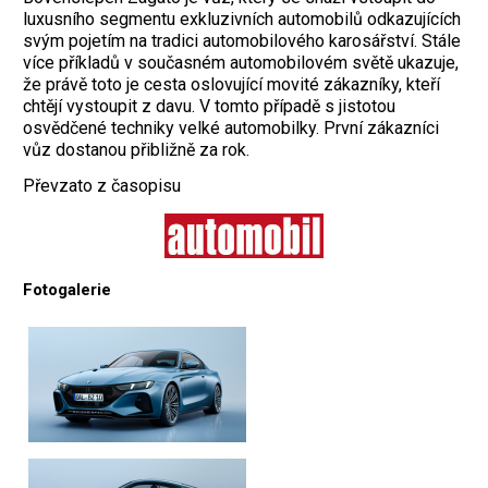
luxusního segmentu exkluzivních automobilů odkazujících
svým pojetím na tradici automobilového karosářství. Stále
více příkladů v současném automobilovém světě ukazuje,
že právě toto je cesta oslovující movité zákazníky, kteří
chtějí vystoupit z davu. V tomto případě s jistotou
osvědčené techniky velké automobilky. První zákazníci
vůz dostanou přibližně za rok.
Převzato z časopisu
Fotogalerie