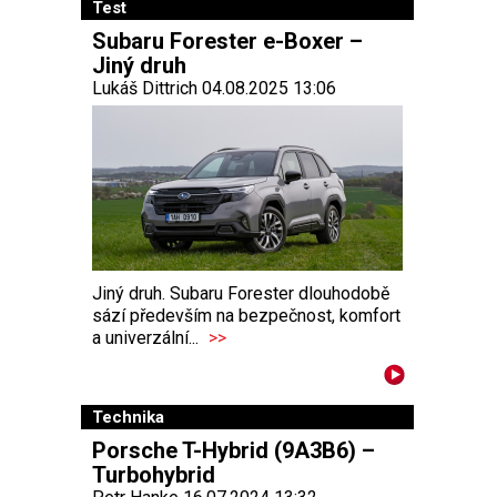
Test
Subaru Forester e-Boxer –
Jiný druh
Lukáš Dittrich 04.08.2025 13:06
Jiný druh. Subaru Forester dlouhodobě
sází především na bezpečnost, komfort
a univerzální...
>>
Technika
Porsche T-Hybrid (9A3B6) –
Turbohybrid