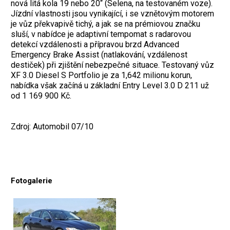
nová litá kola 19 nebo 20“ (Selena, na testovaném voze).
Jízdní vlastnosti jsou vynikající, i se vznětovým motorem
je vůz překvapivě tichý, a jak se na prémiovou značku
sluší, v nabídce je adaptivní tempomat s radarovou
detekcí vzdálenosti a přípravou brzd Advanced
Emergency Brake Assist (natlakování, vzdálenost
destiček) při zjištění nebezpečné situace. Testovaný vůz
XF 3.0 Diesel S Portfolio je za 1,642 milionu korun,
nabídka však začíná u základní Entry Level 3.0 D 211 už
od 1 169 900 Kč.
Zdroj: Automobil 07/10
Fotogalerie