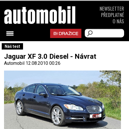
NEWSLETTER
PŘEDPLATNÉ
O NÁS
Náš test
Jaguar XF 3.0 Diesel - Návrat
Automobil
12.08.2010 00:26