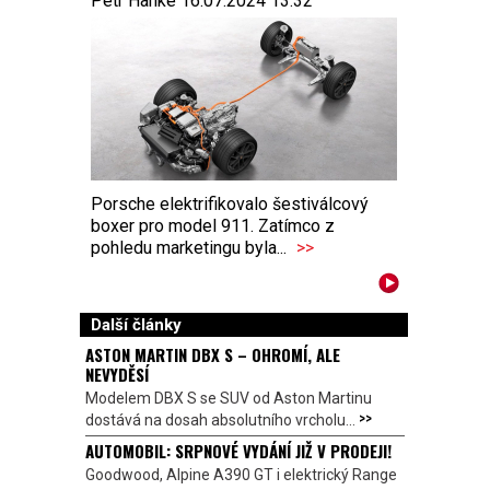
Petr Hanke 16.07.2024 13:32
Porsche elektrifikovalo šestiválcový
boxer pro model 911. Zatímco z
pohledu marketingu byla...
>>
Další články
ASTON MARTIN DBX S – OHROMÍ, ALE
NEVYDĚSÍ
Modelem DBX S se SUV od Aston Martinu
>>
dostává na dosah absolutního vrcholu...
AUTOMOBIL: SRPNOVÉ VYDÁNÍ JIŽ V PRODEJI!
Goodwood, Alpine A390 GT i elektrický Range