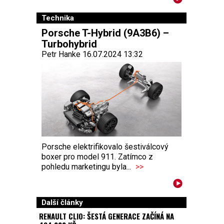
Technika
Porsche T-Hybrid (9A3B6) –
Turbohybrid
Petr Hanke 16.07.2024 13:32
Porsche elektrifikovalo šestiválcový
boxer pro model 911. Zatímco z
pohledu marketingu byla...
>>
Další články
RENAULT CLIO: ŠESTÁ GENERACE ZAČÍNÁ NA