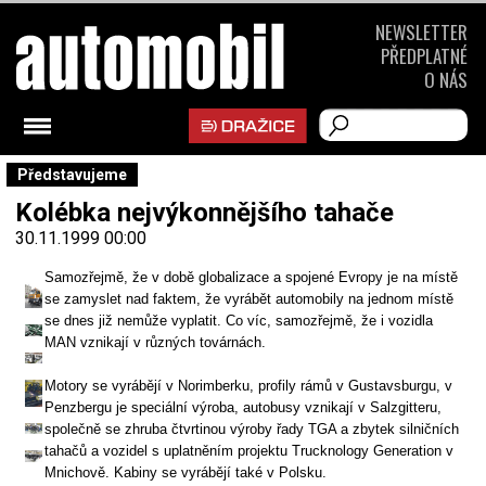
NEWSLETTER
PŘEDPLATNÉ
O NÁS
Představujeme
Kolébka nejvýkonnějšího tahače
30.11.1999 00:00
Samozřejmě, že v době globalizace a spojené Evropy je na místě
se zamyslet nad faktem, že vyrábět automobily na jednom místě
se dnes již nemůže vyplatit. Co víc, samozřejmě, že i vozidla
MAN vznikají v různých továrnách.
Motory se vyrábějí v Norimberku, profily rámů v Gustavsburgu, v
Penzbergu je speciální výroba, autobusy vznikají v Salzgitteru,
společně se zhruba čtvrtinou výroby řady TGA a zbytek silničních
tahačů a vozidel s uplatněním projektu Trucknology Generation v
Mnichově. Kabiny se vyrábějí také v Polsku.