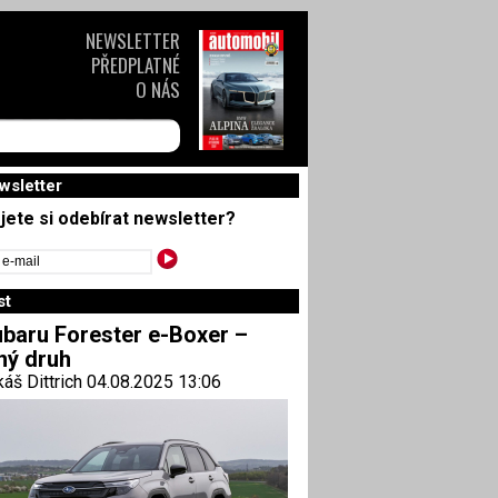
NEWSLETTER
PŘEDPLATNÉ
O NÁS
wsletter
jete si odebírat newsletter?
st
baru Forester e-Boxer –
ný druh
áš Dittrich 04.08.2025 13:06