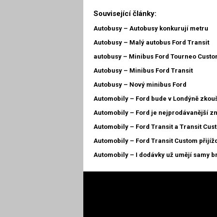
Související články:
Autobusy – Autobusy konkurují metru
Autobusy – Malý autobus Ford Transit
autobusy – Minibus Ford Tourneo Cust
Autobusy – Minibus Ford Transit
Autobusy – Nový minibus Ford
Automobily – Ford bude v Londýně zkouš
Automobily – Ford je nejprodávanější z
Automobily – Ford Transit a Transit Cu
Automobily – Ford Transit Custom přijížd
Automobily – I dodávky už umějí samy b