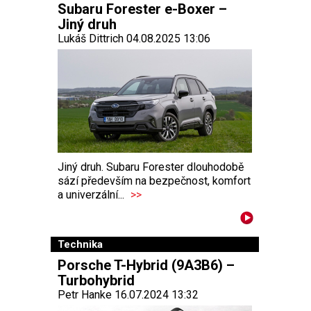
Subaru Forester e-Boxer –
Jiný druh
Lukáš Dittrich 04.08.2025 13:06
Jiný druh. Subaru Forester dlouhodobě
sází především na bezpečnost, komfort
a univerzální...
>>
Technika
Porsche T-Hybrid (9A3B6) –
Turbohybrid
Petr Hanke 16.07.2024 13:32