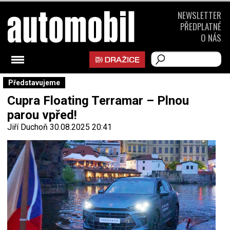
NEWSLETTER
PŘEDPLATNÉ
O NÁS
Představujeme
Cupra Floating Terramar – Plnou
parou vpřed!
Jiří Duchoň
30.08.2025 20:41