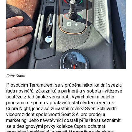
Foto: Cupra
Plovoucím Terramarem se v průběhu několika dní svezla
řada novinářů, zákazníků a partnerů a v sobotu i vítězové
soutěže z řad široké veřejnosti. Vyvrcholením celého
programu se přímo v přístavišti stal čtvrteční večírek
Cupra Night, jehož se zúčastnil rovněž Sven Schuwirth,
viceprezident společnosti Seat S.A. pro prodej a
marketing. Jeho návštěvníci dostali příležitost seznámit
se s designovými prvky kolekce Cupra, ochutnat