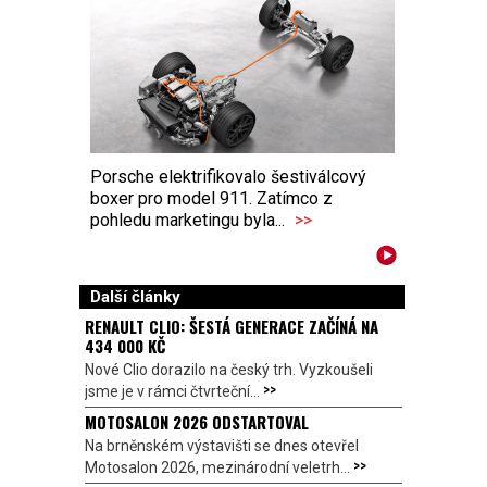
Porsche elektrifikovalo šestiválcový
boxer pro model 911. Zatímco z
pohledu marketingu byla...
>>
Další články
RENAULT CLIO: ŠESTÁ GENERACE ZAČÍNÁ NA
434 000 KČ
Nové Clio dorazilo na český trh. Vyzkoušeli
>>
jsme je v rámci čtvrteční...
MOTOSALON 2026 ODSTARTOVAL
Na brněnském výstavišti se dnes otevřel
>>
Motosalon 2026, mezinárodní veletrh...