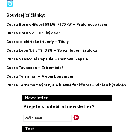
Související články:
Cupra Born e-Boost 58 kWh/170 kW – Průlomové řešení
Cupra Born VZ – Druhý dech
Cupra: elektrické triumfy – Tituly
Cupra Leon 1.5 eTSI DSG – Se vzhledem žraloka
Cupra Sensorial Capsule – Cestovní kapsle
Cupra Tavascan – Extremista!
Cupra Terramar – A voní benzínem!
Cupra Terramar: výraz, ale hlavně funkčnost – Vidět a být viděn
Newsletter
Přejete si odebírat newsletter?
Test