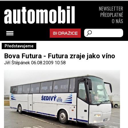
NEWSLETTER
PŘEDPLATNÉ
O NÁS
Představujeme
Bova Futura - Futura zraje jako víno
Jiří Štěpánek
06.08.2009 10:58