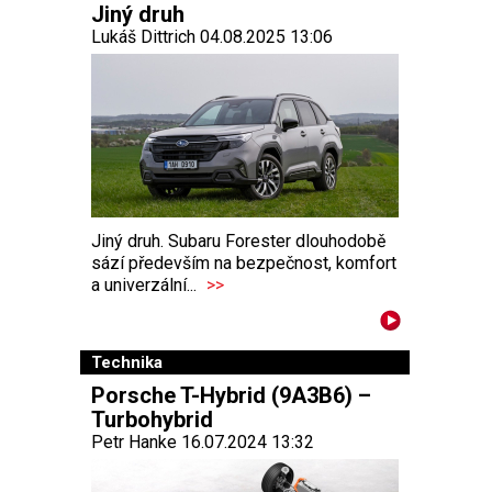
Jiný druh
Lukáš Dittrich 04.08.2025 13:06
Jiný druh. Subaru Forester dlouhodobě
sází především na bezpečnost, komfort
a univerzální...
>>
Technika
Porsche T-Hybrid (9A3B6) –
Turbohybrid
Petr Hanke 16.07.2024 13:32