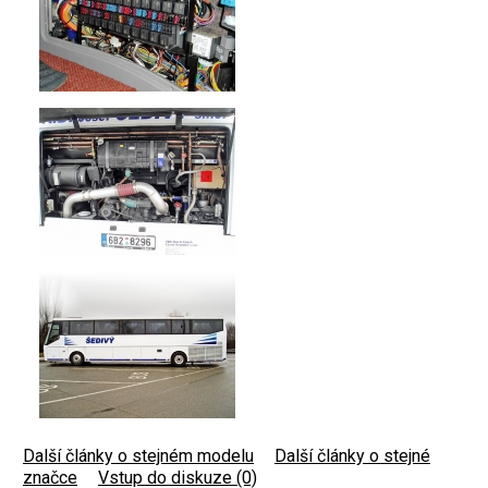
Další články o stejném modelu
|
Další články o stejné
značce
|
Vstup do diskuze (0)