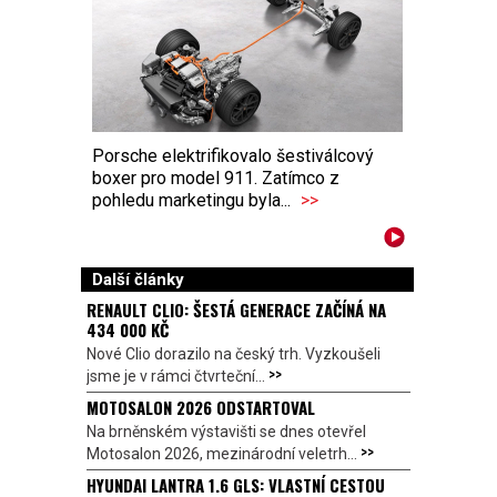
Porsche elektrifikovalo šestiválcový
boxer pro model 911. Zatímco z
pohledu marketingu byla...
>>
Další články
RENAULT CLIO: ŠESTÁ GENERACE ZAČÍNÁ NA
434 000 KČ
Nové Clio dorazilo na český trh. Vyzkoušeli
>>
jsme je v rámci čtvrteční...
MOTOSALON 2026 ODSTARTOVAL
Na brněnském výstavišti se dnes otevřel
>>
Motosalon 2026, mezinárodní veletrh...
HYUNDAI LANTRA 1.6 GLS: VLASTNÍ CESTOU