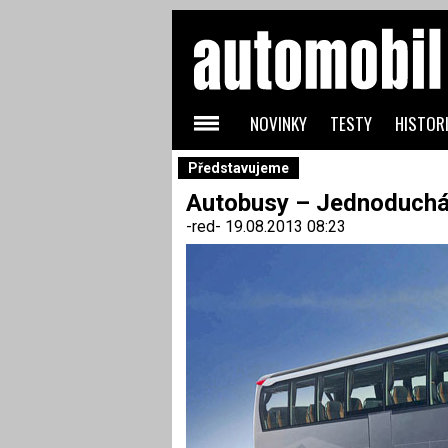
NOVINKY
TESTY
HISTORI
Představujeme
Autobusy – Jednoduchá
-red-
19.08.2013 08:23