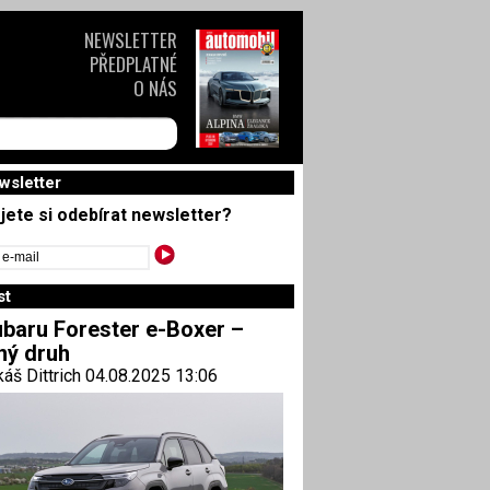
NEWSLETTER
PŘEDPLATNÉ
O NÁS
wsletter
jete si odebírat newsletter?
st
baru Forester e-Boxer –
ný druh
áš Dittrich 04.08.2025 13:06