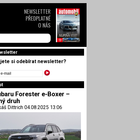
NEWSLETTER
PŘEDPLATNÉ
O NÁS
wsletter
jete si odebírat newsletter?
st
baru Forester e-Boxer –
ný druh
áš Dittrich 04.08.2025 13:06