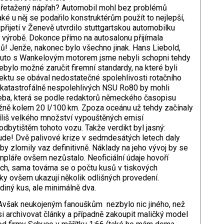
Přetažený nápřah? Automobil mohl bez problémů
ké u něj se podařilo konstruktérům použít to nejlepší,
přijetí v Ženevě utvrdilo stuttgartskou automobilku
 výrobě. Dokonce přímo na autosalonu přijímala
! Jenže, nakonec bylo všechno jinak. Hans Liebold,
 „Auto s Wankelovým motorem jsme nebyli schopni tehdy
bylo možné zaručit firemní standardy, na které byli
ojektu se obával nedostatečné spolehlivosti rotačního
e katastrofálně nespolehlivých NSU Ro80 by mohli
řeba, která se podle redaktorů německého časopisu
žně kolem 20 l/100 km. Zpoza oceánu už tehdy začínaly
říliš velkého množství vypouštěných emisí
odbytištěm tohoto vozu. Takže verdikt byl jasný:
ude! Dvě palivové krize v sedmdesátých letech daly
 zlomily vaz definitivně. Náklady na jeho vývoj by se
mpláře ovšem nezůstalo. Neoficiální údaje hovoří
ch, sama továrna se o počtu kusů v tiskových
ky ovšem ukazují několik odlišných provedení.
diný kus, ale minimálně dva.
Avšak neukojeným fanouškům nezbylo nic jiného, než
si archivovat články a případně zakoupit maličký model