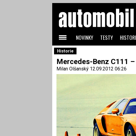
NOVINKY
TESTY
HISTORI
Historie
Mercedes-Benz C111 – 
Milan Olšanský
12.09.2012 06:26