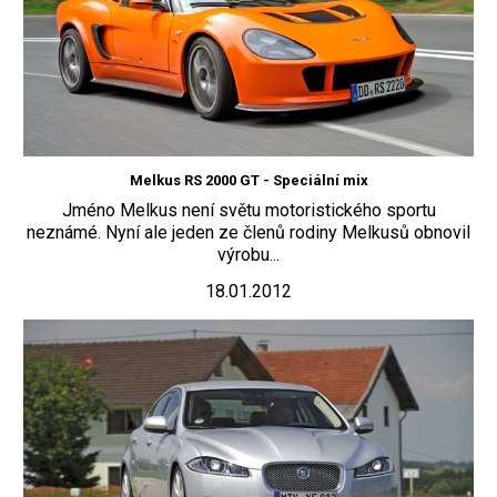
Melkus RS 2000 GT - Speciální mix
Jméno Melkus není světu motoristického sportu
neznámé. Nyní ale jeden ze členů rodiny Melkusů obnovil
výrobu...
18.01.2012