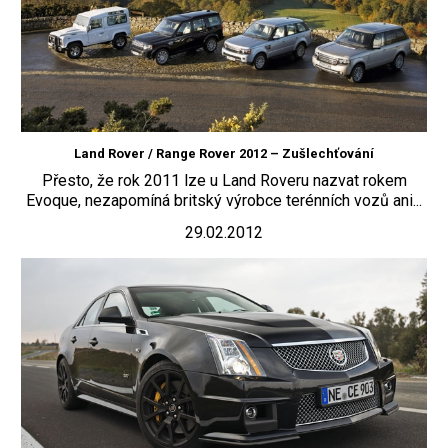
Land Rover / Range Rover 2012 – Zušlechťování
Přesto, že rok 2011 lze u Land Roveru nazvat rokem
Evoque, nezapomíná britský výrobce terénních vozů ani...
29.02.2012