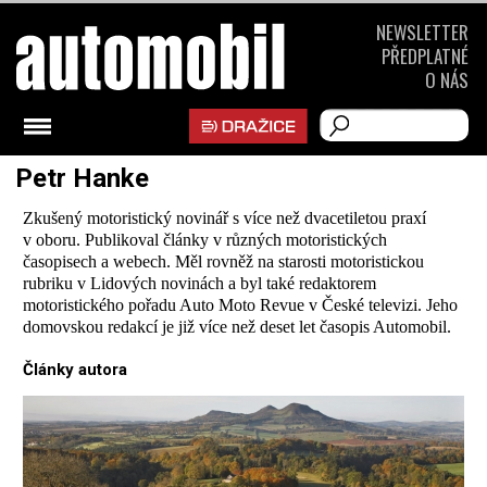
NEWSLETTER
PŘEDPLATNÉ
O NÁS
Petr Hanke
Zkušený motoristický novinář s více než dvacetiletou praxí
v oboru. Publikoval články v různých motoristických
časopisech a webech. Měl rovněž na starosti motoristickou
rubriku v Lidových novinách a byl také redaktorem
motoristického pořadu Auto Moto Revue v České televizi. Jeho
domovskou redakcí je již více než deset let časopis Automobil.
Články autora