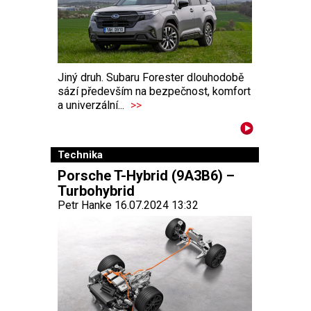
Jiný druh. Subaru Forester dlouhodobě
sází především na bezpečnost, komfort
a univerzální...
>>
Technika
Porsche T-Hybrid (9A3B6) –
Turbohybrid
Petr Hanke 16.07.2024 13:32