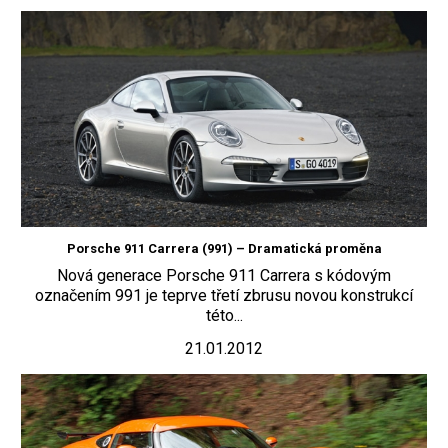
Porsche 911 Carrera (991) – Dramatická proměna
Nová generace Porsche 911 Carrera s kódovým
označením 991 je teprve třetí zbrusu novou konstrukcí
této...
21.01.2012