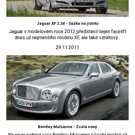
Jaguar XF 2.2d - Sázka na jistotu
Jaguar v modelovém roce 2012 představil nejen facelift
dnes už nejmenšího modelu XF, ale také vznětový...
29.11.2011
Bentley Mulsanne - Zcela nový
Na první pohled sice Bentley Mulsanne působí možná až