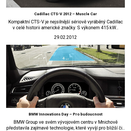
Cadillac CTS-V 2012 – Muscle Car
Kompaktní CTS-V je nejsilnější sériově vyráběný Cadillac
v celé historii americké značky. S výkonem 415 kW...
29.02.2012
BMW Innovations Day – Pro budoucnost
BMW Group ve svém vývojovém centru v Mnichově
představila zajímavé technologie, které vyvíjí pro bližší či...