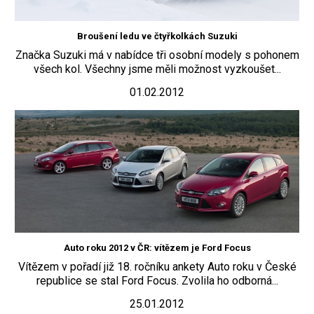
Broušení ledu ve čtyřkolkách Suzuki
Značka Suzuki má v nabídce tři osobní modely s pohonem
všech kol. Všechny jsme měli možnost vyzkoušet...
01.02.2012
Auto roku 2012 v ČR: vítězem je Ford Focus
Vítězem v pořadí již 18. ročníku ankety Auto roku v České
republice se stal Ford Focus. Zvolila ho odborná...
25.01.2012