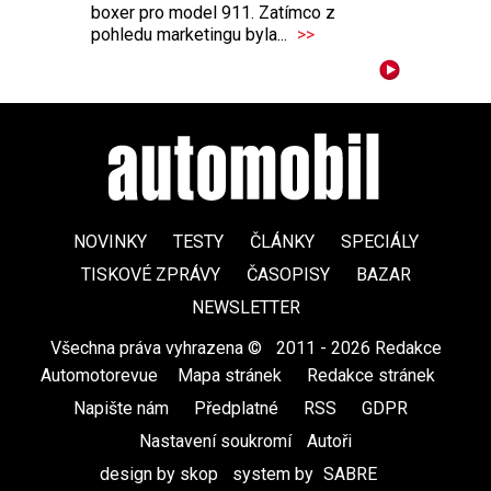
boxer pro model 911. Zatímco z
pohledu marketingu byla...
>>
NOVINKY
TESTY
ČLÁNKY
SPECIÁLY
TISKOVÉ ZPRÁVY
ČASOPISY
BAZAR
NEWSLETTER
Všechna práva vyhrazena ©
|
2011 - 2026 Redakce
Automotorevue
|
Mapa stránek
|
Redakce stránek
|
Napište nám
|
Předplatné
|
RSS
|
GDPR
|
Nastavení soukromí
Autoři
design by skop
|
system by
SABRE
|