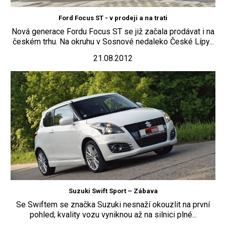
Ford Focus ST - v prodeji a na trati
Nová generace Fordu Focus ST se již začala prodávat i na
českém trhu. Na okruhu v Sosnové nedaleko České Lípy...
21.08.2012
Suzuki Swift Sport – Zábava
Se Swiftem se značka Suzuki nesnaží okouzlit na první
pohled; kvality vozu vyniknou až na silnici plné...