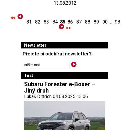
13.08.2012
81
82
83
84
85
86
87
88
89
90
...
98
Newsletter
Přejete si odebírat newsletter?
Test
Subaru Forester e-Boxer –
Jiný druh
Lukáš Dittrich 04.08.2025 13:06