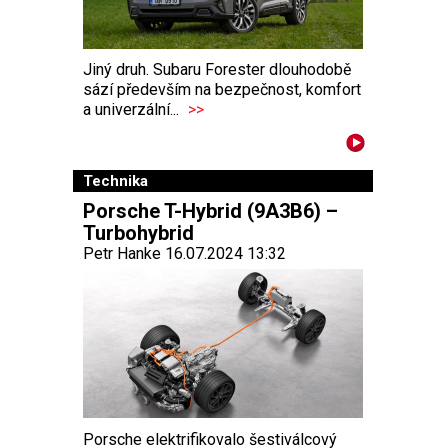
Jiný druh. Subaru Forester dlouhodobě
sází především na bezpečnost, komfort
a univerzální...
>>
Technika
Porsche T-Hybrid (9A3B6) –
Turbohybrid
Petr Hanke 16.07.2024 13:32
Porsche elektrifikovalo šestiválcový