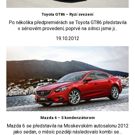
Toyota GT86 – Ryzí svezení
Po několika předpremiérách se Toyota GT86 představila
v sériovém provedení; poprvé na silnici jsme ji...
19.10.2012
Mazda 6 – S kondenzátorem
Mazda 6 se představila na Moskevském autosalonu 2012
jako sedan, o měsíc později následovalo kombi se...