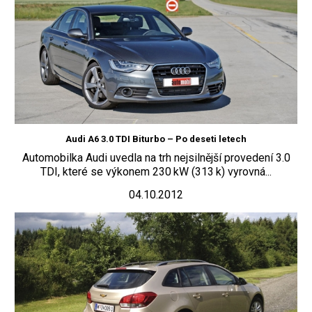
Audi A6 3.0 TDI Biturbo – Po deseti letech
Automobilka Audi uvedla na trh nejsilnější provedení 3.0
TDI, které se výkonem 230 kW (313 k) vyrovná...
04.10.2012