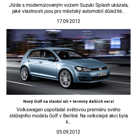
Jízda s modernizovaným vozem Suzuki Splash ukázala,
jaké vlastnosti jsou pro městský automobil důležité...
17.09.2012
Nový Golf na vlastní oči + termíny dalších verzí
Volkswagen uspořádal světovou premiéru svého
stěžejního modelu Golf v Berlíně. Na velkolepé akci byla
k...
05.09.2012