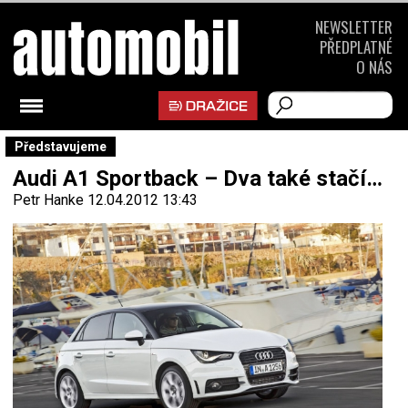
NEWSLETTER
PŘEDPLATNÉ
O NÁS
Představujeme
Audi A1 Sportback – Dva také stačí…
Petr Hanke
12.04.2012 13:43