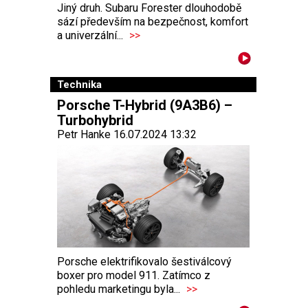
Jiný druh. Subaru Forester dlouhodobě
sází především na bezpečnost, komfort
a univerzální...
>>
Technika
Porsche T-Hybrid (9A3B6) –
Turbohybrid
Petr Hanke 16.07.2024 13:32
Porsche elektrifikovalo šestiválcový
boxer pro model 911. Zatímco z
pohledu marketingu byla...
>>