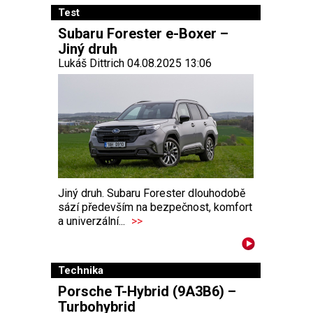
Test
Subaru Forester e-Boxer –
Jiný druh
Lukáš Dittrich 04.08.2025 13:06
Jiný druh. Subaru Forester dlouhodobě
sází především na bezpečnost, komfort
a univerzální...
>>
Technika
Porsche T-Hybrid (9A3B6) –
Turbohybrid