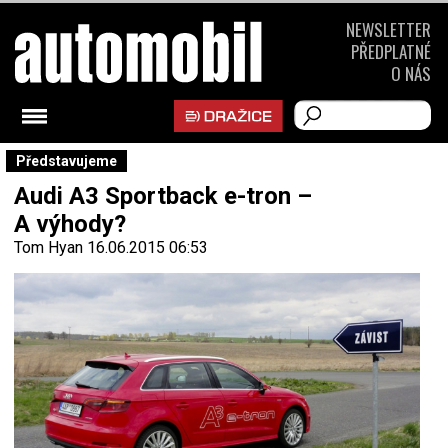
NEWSLETTER
PŘEDPLATNÉ
O NÁS
Představujeme
Audi A3 Sportback e-tron –
A výhody?
Tom Hyan
16.06.2015 06:53