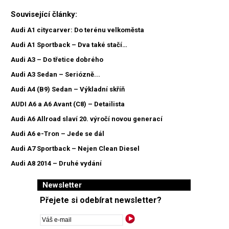
Související články:
Audi A1 citycarver: Do terénu velkoměsta
Audi A1 Sportback – Dva také stačí…
Audi A3 – Do třetice dobrého
Audi A3 Sedan – Seriózně...
Audi A4 (B9) Sedan – Výkladní skříň
AUDI A6 a A6 Avant (C8) – Detailista
Audi A6 Allroad slaví 20. výročí novou generací
Audi A6 e-Tron – Jede se dál
Audi A7 Sportback – Nejen Clean Diesel
Audi A8 2014 – Druhé vydání
Newsletter
Přejete si odebírat newsletter?