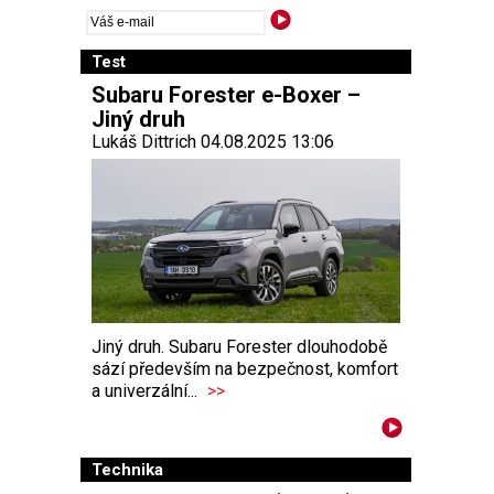
Test
Subaru Forester e-Boxer –
Jiný druh
Lukáš Dittrich 04.08.2025 13:06
Jiný druh. Subaru Forester dlouhodobě
sází především na bezpečnost, komfort
a univerzální...
>>
Technika