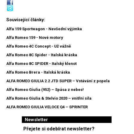
Související články:
Alfa 159 Sportwagon - Nevšední výjimka
Alfa Romeo 159 - Nové motory
Alfa Romeo 4C Concept - Už vážně
Alfa Romeo 8C Spider - Italská kráska
Alfa Romeo 8C SPIDER - Italský klenot
Alfa Romeo Brera - Italská kráska
ALFA ROMEO GIULIA 2.2 JTD SUPER – Vstávání z popela
Alfa Romeo Giulia (952) – Spása z nebes!
Alfa Romeo Giulia & Stelvio 2020 – vnitřní síla
ALFA ROMEO GIULIA VELOCE Q4 – SPRINTER
Newsletter
Přejete si odebírat newsletter?