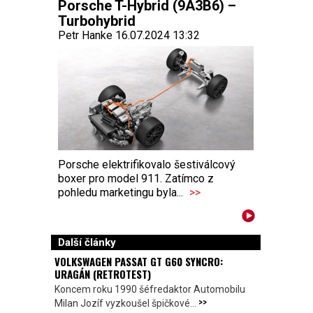
Porsche T-Hybrid (9A3B6) –
Turbohybrid
Petr Hanke 16.07.2024 13:32
Porsche elektrifikovalo šestiválcový
boxer pro model 911. Zatímco z
pohledu marketingu byla...
>>
Další články
VOLKSWAGEN PASSAT GT G60 SYNCRO:
URAGÁN (RETROTEST)
Koncem roku 1990 šéfredaktor Automobilu
>>
Milan Jozíf vyzkoušel špičkové...