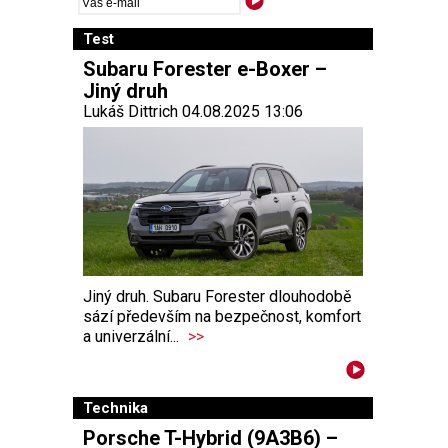
Test
Subaru Forester e-Boxer –
Jiný druh
Lukáš Dittrich 04.08.2025 13:06
Jiný druh. Subaru Forester dlouhodobě
sází především na bezpečnost, komfort
a univerzální...
>>
Technika
Porsche T-Hybrid (9A3B6) –