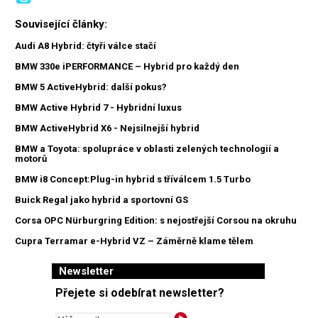
Související články:
Audi A8 Hybrid: čtyři válce stačí
BMW 330e iPERFORMANCE – Hybrid pro každý den
BMW 5 ActiveHybrid: další pokus?
BMW Active Hybrid 7 - Hybridní luxus
BMW ActiveHybrid X6 - Nejsilnejší hybrid
BMW a Toyota: spolupráce v oblasti zelených technologií a
motorů
BMW i8 Concept:Plug-in hybrid s tříválcem 1.5 Turbo
Buick Regal jako hybrid a sportovní GS
Corsa OPC Nürburgring Edition: s nejostřejší Corsou na okruhu
Cupra Terramar e-Hybrid VZ – Záměrně klame tělem
Newsletter
Přejete si odebírat newsletter?