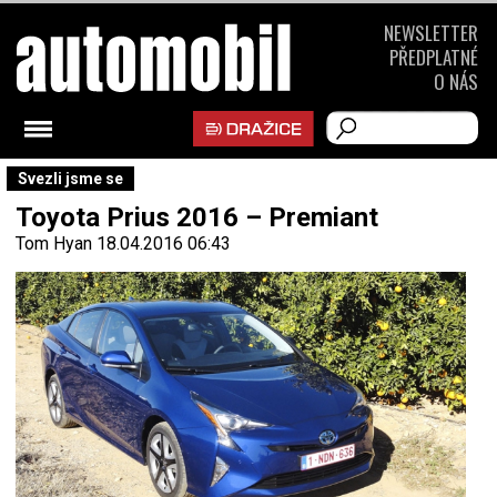
NEWSLETTER
PŘEDPLATNÉ
O NÁS
Svezli jsme se
Toyota Prius 2016 – Premiant
Tom Hyan
18.04.2016 06:43