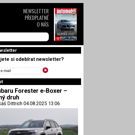
NEWSLETTER
PŘEDPLATNÉ
O NÁS
wsletter
jete si odebírat newsletter?
st
baru Forester e-Boxer –
ný druh
áš Dittrich 04.08.2025 13:06