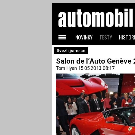
NOVINKY
TESTY
HISTORI
Svezli jsme se
Salon de l’Auto Genève 
Tom Hyan
15.05.2013 08:17