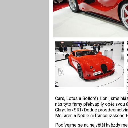
Cars, Lotus a Bolloré). Loni jsme hlá
nás tyto firmy překvapily opět svou 
Chrysler/SRT/Dodge prostřednictví
McLaren a Noble či francouzského E
Podívejme se na největší hvězdy me