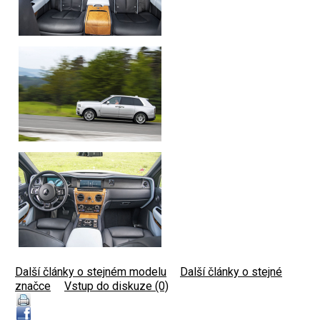
Další články o stejném modelu
|
Další články o stejné
značce
|
Vstup do diskuze (0)