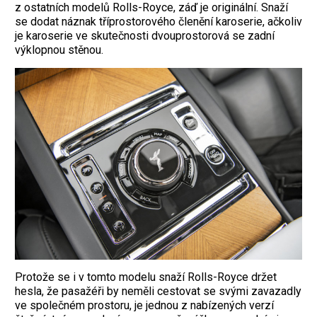
z ostatních modelů Rolls-Royce, záď je originální. Snaží
se dodat náznak tříprostorového členění karoserie, ačkoliv
je karoserie ve skutečnosti dvouprostorová se zadní
výklopnou stěnou.
Protože se i v tomto modelu snaží Rolls-Royce držet
hesla, že pasažéři by neměli cestovat se svými zavazadly
ve společném prostoru, je jednou z nabízených verzí