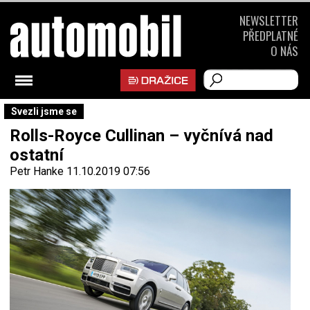
NEWSLETTER
PŘEDPLATNÉ
O NÁS
Svezli jsme se
Rolls-Royce Cullinan – vyčnívá nad
ostatní
Petr Hanke
11.10.2019 07:56