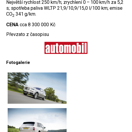
Největší rychlost 250 km/h; zrychlení 0 – 100 km/h za 5,2
s; spotřeba paliva WLTP 21,9/10,9/15,0 l/100 km; emise
CO
341 g/km.
2
CENA
cca 8 300 000 Kč
Převzato z časopisu
Fotogalerie