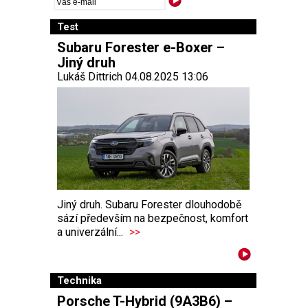
Test
Subaru Forester e-Boxer –
Jiný druh
Lukáš Dittrich 04.08.2025 13:06
Jiný druh. Subaru Forester dlouhodobě
sází především na bezpečnost, komfort
a univerzální...
>>
Technika
Porsche T-Hybrid (9A3B6) –