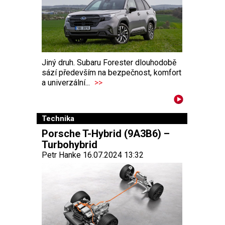
Jiný druh. Subaru Forester dlouhodobě
sází především na bezpečnost, komfort
a univerzální...
>>
Technika
Porsche T-Hybrid (9A3B6) –
Turbohybrid
Petr Hanke 16.07.2024 13:32