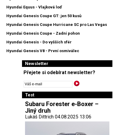
Hyundai Equus - Vlajková loď
Hyundai Genesis Coupe GT: jen 50 kusů
Hyundai Genesis Coupe Hurricane SC pro Las Vegas
Hyundai Genesis Coupe - Zadní pohon
Hyundai Genesis - Do vyšších sfér
Hyundai Genesis V8 - První osmiválec
Newsletter
Přejete si odebírat newsletter?
Test
Subaru Forester e-Boxer –
Jiný druh
Lukáš Dittrich 04.08.2025 13:06