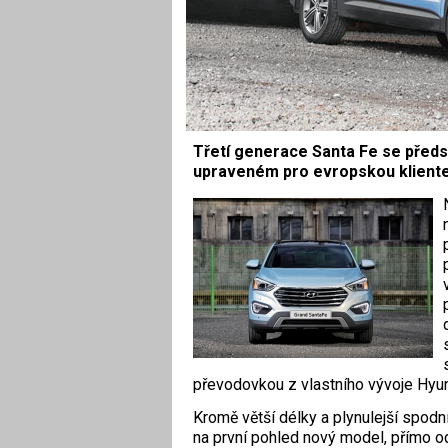
Třetí generace Santa Fe se předs
upraveném pro evropskou kliente
převodovkou z vlastního vývoje Hyu
Kromě větší délky a plynulejší spodní
na první pohled nový model, přímo o