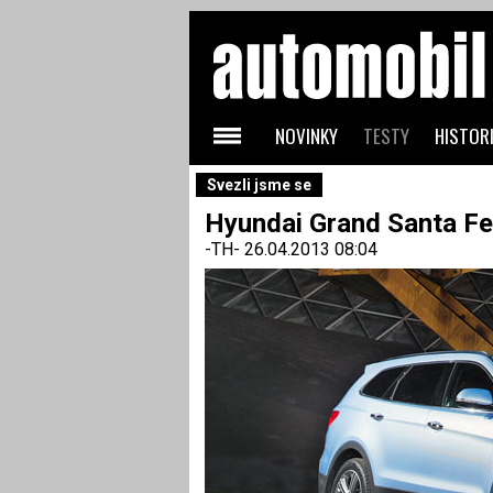
NOVINKY
TESTY
HISTORI
Svezli jsme se
Hyundai Grand Santa Fe
-TH-
26.04.2013 08:04