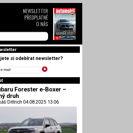
NEWSLETTER
PŘEDPLATNÉ
O NÁS
wsletter
jete si odebírat newsletter?
st
baru Forester e-Boxer –
ný druh
áš Dittrich 04.08.2025 13:06