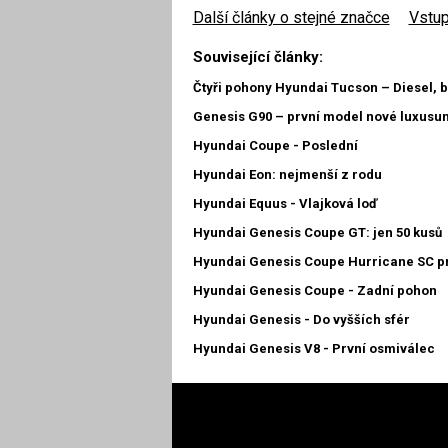
Další články o stejné značce
|
Vstup
Související články:
Čtyři pohony Hyundai Tucson – Diesel,
Genesis G90 – první model nové luxusu
Hyundai Coupe - Poslední
Hyundai Eon: nejmenší z rodu
Hyundai Equus - Vlajková loď
Hyundai Genesis Coupe GT: jen 50 kusů
Hyundai Genesis Coupe Hurricane SC p
Hyundai Genesis Coupe - Zadní pohon
Hyundai Genesis - Do vyšších sfér
Hyundai Genesis V8 - První osmiválec