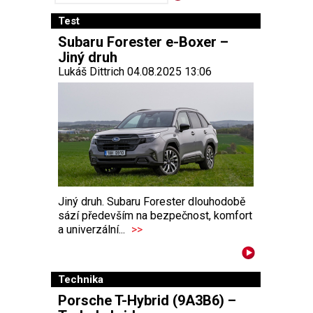
Test
Subaru Forester e-Boxer –
Jiný druh
Lukáš Dittrich 04.08.2025 13:06
Jiný druh. Subaru Forester dlouhodobě
sází především na bezpečnost, komfort
a univerzální...
>>
Technika
Porsche T-Hybrid (9A3B6) –