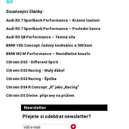
Související články:
Audi RS 7 Sportback Performance – Krásné loučení
Audi RS 7 Sportback Performance – Poslední šance
Audi RS Q8 Performance – Temná síla
BMW 135i Concept: řadový šestiválec a 300 koní
BMW M2 M Performance – Neviditelné kouzlo
Citroën DS3 - Different Spirit
Citroën DS3 Racing - Malý ďábel
Citroën DS3 Racing - Špička
Citroën DS4 R Concept: „R" jako „Racing"
Citroën DS Divine: přípravy na průlom
Newsletter
Přejete si odebírat newsletter?