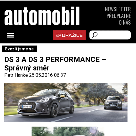
NEWSLETTER
PŘEDPLATNÉ
O NÁS
Svezli jsme se
DS 3 A DS 3 PERFORMANCE –
Správný směr
Petr Hanke
25.05.2016 06:37