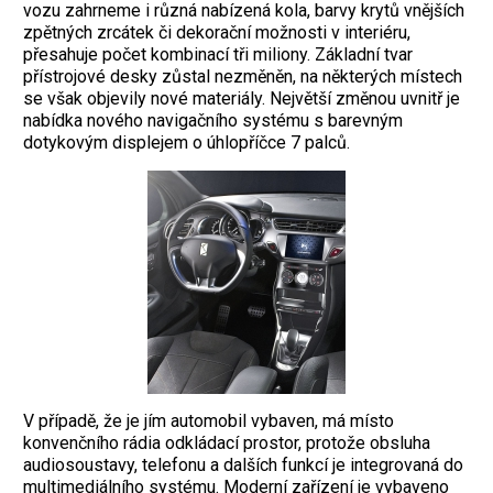
vozu zahrneme i různá nabízená kola, barvy krytů vnějších
zpětných zrcátek či dekorační možnosti v interiéru,
přesahuje počet kombinací tři miliony. Základní tvar
přístrojové desky zůstal nezměněn, na některých místech
se však objevily nové materiály. Největší změnou uvnitř je
nabídka nového navigačního systému s barevným
dotykovým displejem o úhlopříčce 7 palců.
V případě, že je jím automobil vybaven, má místo
konvenčního rádia odkládací prostor, protože obsluha
audiosoustavy, telefonu a dalších funkcí je integrovaná do
multimediálního systému. Moderní zařízení je vybaveno