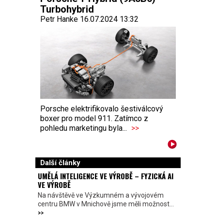
Turbohybrid
Petr Hanke 16.07.2024 13:32
Porsche elektrifikovalo šestiválcový
boxer pro model 911. Zatímco z
pohledu marketingu byla...
>>
Další články
UMĚLÁ INTELIGENCE VE VÝROBĚ – FYZICKÁ AI
VE VÝROBĚ
Na návštěvě ve Výzkumném a vývojovém
centru BMW v Mnichově jsme měli možnost...
>>