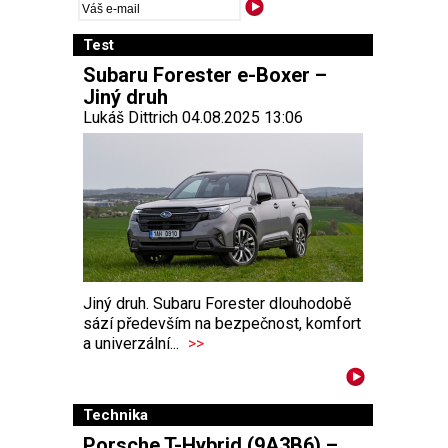
Test
Subaru Forester e-Boxer –
Jiný druh
Lukáš Dittrich 04.08.2025 13:06
Jiný druh. Subaru Forester dlouhodobě
sází především na bezpečnost, komfort
a univerzální...
>>
Technika
Porsche T-Hybrid (9A3B6) –