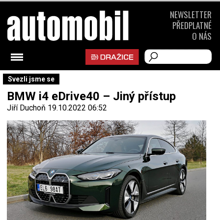
NEWSLETTER
PŘEDPLATNÉ
O NÁS
Svezli jsme se
BMW i4 eDrive40 – Jiný přístup
Jiří Duchoň
19.10.2022 06:52