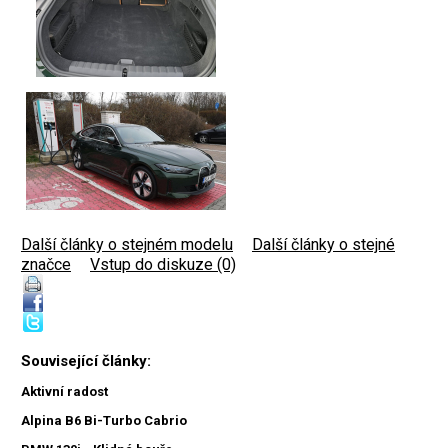
Další články o stejném modelu
|
Další články o stejné
značce
|
Vstup do diskuze (0)
Související články:
Aktivní radost
Alpina B6 Bi-Turbo Cabrio