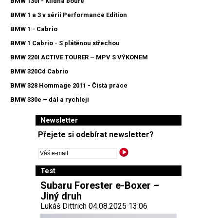
BMW 130i - Klidná bouře
BMW 1 a 3 v sérii Performance Edition
BMW 1 - Cabrio
BMW 1 Cabrio - S plátěnou střechou
BMW 220I ACTIVE TOURER – MPV S VÝKONEM
BMW 320Cd Cabrio
BMW 328 Hommage 2011 - Čistá práce
BMW 330e – dál a rychleji
Newsletter
Přejete si odebírat newsletter?
Test
Subaru Forester e-Boxer –
Jiný druh
Lukáš Dittrich 04.08.2025 13:06