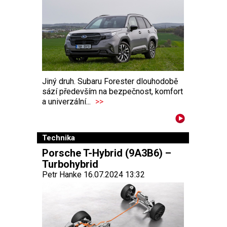
Jiný druh. Subaru Forester dlouhodobě
sází především na bezpečnost, komfort
a univerzální...
>>
Technika
Porsche T-Hybrid (9A3B6) –
Turbohybrid
Petr Hanke 16.07.2024 13:32