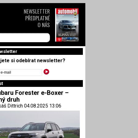
NEWSLETTER
PŘEDPLATNÉ
O NÁS
wsletter
jete si odebírat newsletter?
st
baru Forester e-Boxer –
ný druh
áš Dittrich 04.08.2025 13:06