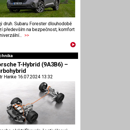
ný druh. Subaru Forester dlouhodobě
zí především na bezpečnost, komfort
niverzální...
>>
chnika
rsche T-Hybrid (9A3B6) –
rbohybrid
tr Hanke 16.07.2024 13:32