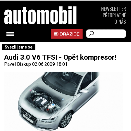
NEWSLETTER
PŘEDPLATNÉ
O NÁS
Svezli jsme se
Audi 3.0 V6 TFSI - Opět kompresor!
Pavel Biskup
02.06.2009 18:01