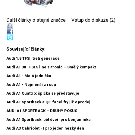
Další články o stejné značce
|
Vstup do diskuze (2)
Související články:
Audi 1.8 TFSI: třetí generace
Audi A1 30 TFSI S line s-tronic – Smělý kompakt
Audi A1 - Malá jednička
Audi A1 - Nejmenší z rodu
Audi A1 Quattro: špička se představuje
Audi A1 Sportback a Q3: facelifty již v prodeji
AUDI A1 SPORTBACK – DRUHÝ POKUS
Audi A1 Sportback: pět dveří pro benjamínka
Audi A3 Cabriolet - I pro jeden hezký den