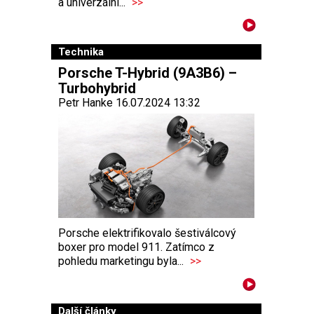
a univerzální...
>>
Technika
Porsche T-Hybrid (9A3B6) –
Turbohybrid
Petr Hanke 16.07.2024 13:32
Porsche elektrifikovalo šestiválcový
boxer pro model 911. Zatímco z
pohledu marketingu byla...
>>
Další články