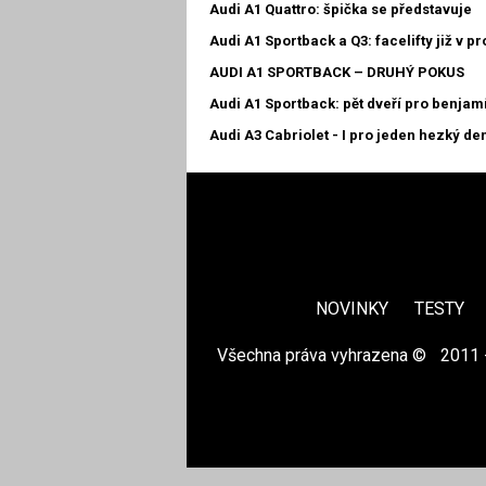
Audi A1 Quattro: špička se představuje
Audi A1 Sportback a Q3: facelifty již v pr
AUDI A1 SPORTBACK – DRUHÝ POKUS
Audi A1 Sportback: pět dveří pro benjam
Audi A3 Cabriolet - I pro jeden hezký de
NOVINKY
TESTY
Všechna práva vyhrazena ©
|
2011 