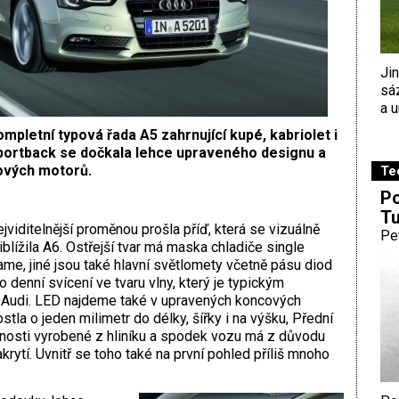
Ji
sá
a u
mpletní typová řada A5 zahrnující kupé, kabriolet i
portback se dočkala lehce upraveného designu a
ových motorů.
Te
Po
Tu
jviditelnější proměnou prošla příď, která se vizuálně
Pe
iblížila A6. Ostřejší tvar má maska chladiče single
ame, jiné jsou také hlavní světlomety včetně pásu diod
o denní svícení ve tvaru vlny, který je typickým
udi. LED najdeme také v upravených koncových
stla o jeden milimetr do délky, šířky i na výšku, Přední
otnosti vyrobené z hliníku a spodek vozu má z důvodu
rytí. Uvnitř se toho také na první pohled příliš mnoho