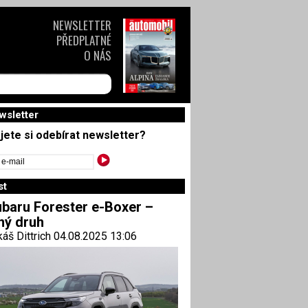
NEWSLETTER
PŘEDPLATNÉ
O NÁS
wsletter
jete si odebírat newsletter?
st
baru Forester e-Boxer –
ný druh
áš Dittrich 04.08.2025 13:06