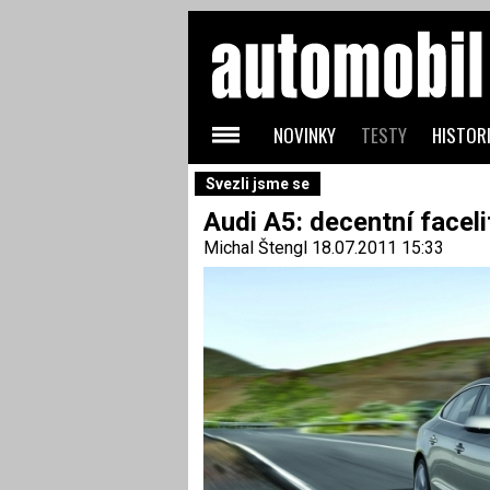
NOVINKY
TESTY
HISTORI
Svezli jsme se
Audi A5: decentní faceli
Michal Štengl
18.07.2011 15:33